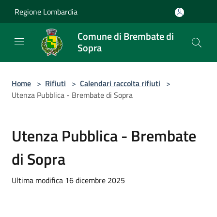
Salta al contenuto principale
Regione Lombardia
Comune di Brembate di
Sopra
Home
>
Rifiuti
>
Calendari raccolta rifiuti
>
Utenza Pubblica - Brembate di Sopra
Utenza Pubblica - Brembate
di Sopra
Ultima modifica 16 dicembre 2025