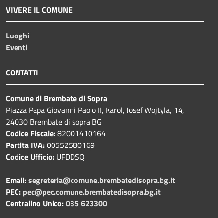
VIVERE IL COMUNE
Luoghi
Eventi
CONTATTI
Comune di Brembate di Sopra
Piazza Papa Giovanni Paolo II, Karol, Josef Wojtyla, 14,
24030 Brembate di sopra BG
Codice Fiscale:
82001410164
Partita IVA:
00552580169
Codice Ufficio:
UFDDSQ
Email:
segreteria@comune.brembatedisopra.bg.it
PEC:
pec@pec.comune.brembatedisopra.bg.it
Centralino Unico:
035 623300