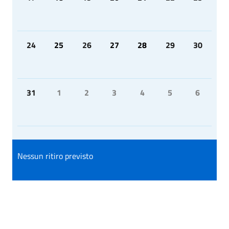
24
25
26
27
28
29
30
31
1
2
3
4
5
6
Nessun ritiro previsto