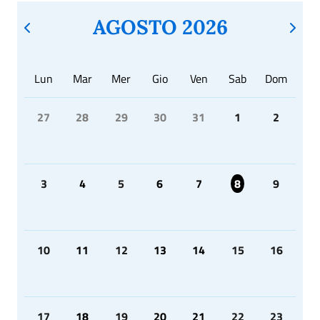
AGOSTO 2026
Lun
Mar
Mer
Gio
Ven
Sab
Dom
27
28
29
30
31
1
2
3
4
5
6
7
8
9
10
11
12
13
14
15
16
17
18
19
20
21
22
23