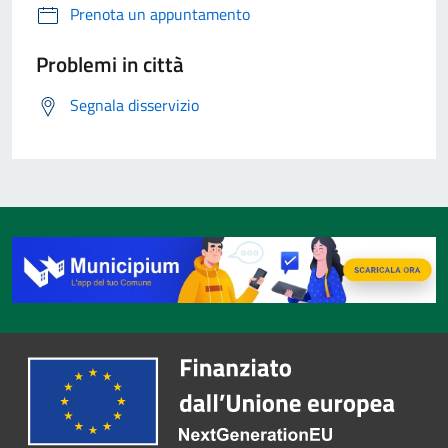
Prenota un appuntamento
Problemi in città
Segnala disservizio