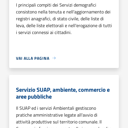
I principali compiti dei Servizi demografici
consistono nella tenuta e nell'aggiornamento dei
registri anagrafici, di stato civile, delle liste di
leva, delle liste elettorali e nell'erogazione di tutti
i servizi connessi ai cittadini.
VAI ALLA PAGINA
Servizio SUAP, ambiente, commercio e
aree pubbliche
Il SUAP ed i servizi Ambientali gestiscono
pratiche amministrative legate all'avvio di
attività produttive sul territorio comunale. Il