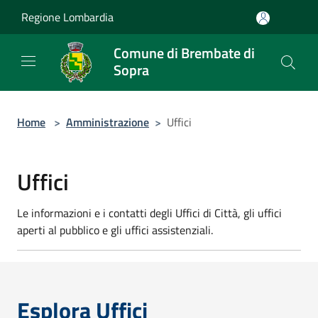
Salta al contenuto principale
Regione Lombardia
Comune di Brembate di
Sopra
Home
>
Amministrazione
>
Uffici
Uffici
Le informazioni e i contatti degli Uffici di Città, gli uffici
aperti al pubblico e gli uffici assistenziali.
Esplora Uffici