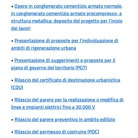
•
Opere in conglomerato cementizio armato normale,
in conglomerato cementizio armato precompresso, a
struttura metallica: deposito del progetto per l'inizio
dei lavori
•
Presentazione di proposte per l'individuazione di
ambiti di rigenerazione urbana
•
Presentazione di suggerimenti e proposte per il
piano di governo del territorio (PGT)
•
Rilascio del certificato di destinazione urbanistica
(CDU)
•
Rilascio del parere per la realizzazione o modifica di
linee e impianti elettrici fino a 30.000 V
•
Rilascio del parere preventivo in ambito edilizio
•
Rilascio del permesso di costruire (PDC)