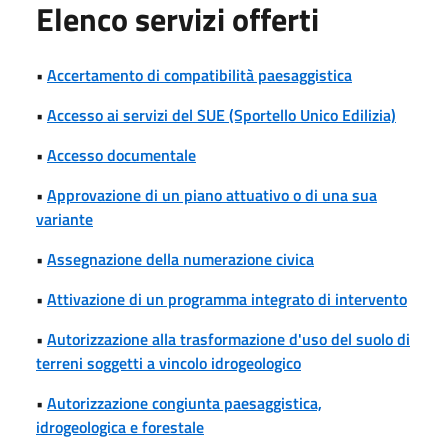
Elenco servizi offerti
•
Accertamento di compatibilità paesaggistica
•
Accesso ai servizi del SUE (Sportello Unico Edilizia)
•
Accesso documentale
•
Approvazione di un piano attuativo o di una sua
variante
•
Assegnazione della numerazione civica
•
Attivazione di un programma integrato di intervento
•
Autorizzazione alla trasformazione d'uso del suolo di
terreni soggetti a vincolo idrogeologico
•
Autorizzazione congiunta paesaggistica,
idrogeologica e forestale