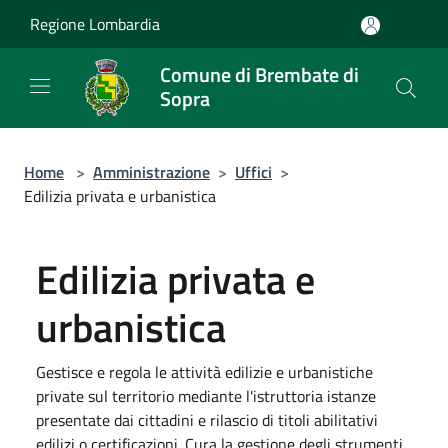
Salta al contenuto principale
Regione Lombardia
Comune di Brembate di
Sopra
Home
>
Amministrazione
>
Uffici
>
Edilizia privata e urbanistica
Edilizia privata e
urbanistica
Gestisce e regola le attività edilizie e urbanistiche
private sul territorio mediante l'istruttoria istanze
presentate dai cittadini e rilascio di titoli abilitativi
edilizi o certificazioni. Cura la gestione degli strumenti