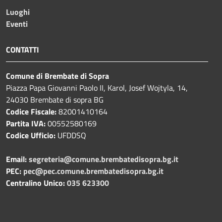
Luoghi
Eventi
CONTATTI
Comune di Brembate di Sopra
Piazza Papa Giovanni Paolo II, Karol, Josef Wojtyla, 14,
24030 Brembate di sopra BG
Codice Fiscale:
82001410164
Partita IVA:
00552580169
Codice Ufficio:
UFDDSQ
Email:
segreteria@comune.brembatedisopra.bg.it
PEC:
pec@pec.comune.brembatedisopra.bg.it
Centralino Unico:
035 623300