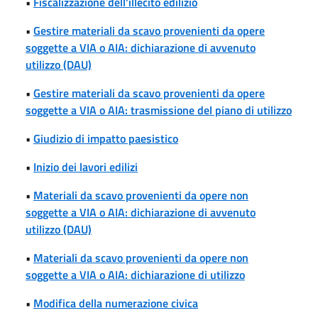
•
Fiscalizzazione dell'illecito edilizio
•
Gestire materiali da scavo provenienti da opere
soggette a VIA o AIA: dichiarazione di avvenuto
utilizzo (DAU)
•
Gestire materiali da scavo provenienti da opere
soggette a VIA o AIA: trasmissione del piano di utilizzo
•
Giudizio di impatto paesistico
•
Inizio dei lavori edilizi
•
Materiali da scavo provenienti da opere non
soggette a VIA o AIA: dichiarazione di avvenuto
utilizzo (DAU)
•
Materiali da scavo provenienti da opere non
soggette a VIA o AIA: dichiarazione di utilizzo
•
Modifica della numerazione civica