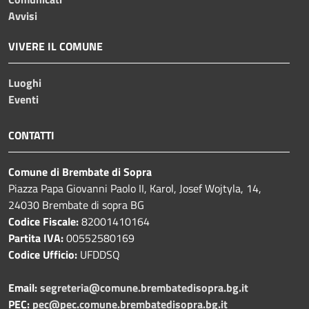
Avvisi
VIVERE IL COMUNE
Luoghi
Eventi
CONTATTI
Comune di Brembate di Sopra
Piazza Papa Giovanni Paolo II, Karol, Josef Wojtyla, 14,
24030 Brembate di sopra BG
Codice Fiscale:
82001410164
Partita IVA:
00552580169
Codice Ufficio:
UFDDSQ
Email:
segreteria@comune.brembatedisopra.bg.it
PEC:
pec@pec.comune.brembatedisopra.bg.it