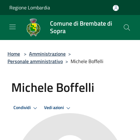
Salta al contenuto principale
Regione Lombardia
Comune di Brembate di
Sopra
Home
>
Amministrazione
>
Personale amministrativo
>
Michele Boffelli
Michele Boffelli
Condividi
Vedi azioni