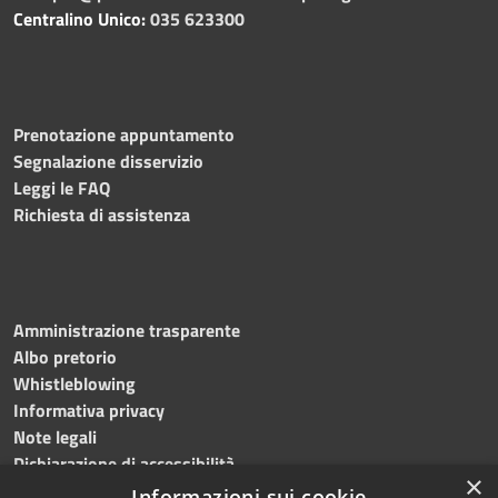
Centralino Unico:
035 623300
Prenotazione appuntamento
Segnalazione disservizio
Leggi le FAQ
Richiesta di assistenza
Amministrazione trasparente
Albo pretorio
Whistleblowing
Informativa privacy
Note legali
Dichiarazione di accessibilità
×
Informazioni sui cookie