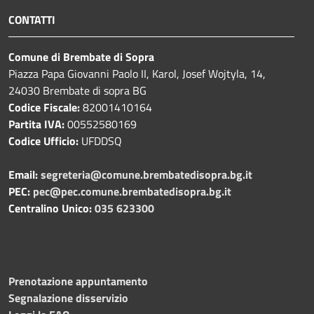
CONTATTI
Comune di Brembate di Sopra
Piazza Papa Giovanni Paolo II, Karol, Josef Wojtyla, 14,
24030 Brembate di sopra BG
Codice Fiscale:
82001410164
Partita IVA:
00552580169
Codice Ufficio:
UFDDSQ
Email:
segreteria@comune.brembatedisopra.bg.it
PEC:
pec@pec.comune.brembatedisopra.bg.it
Centralino Unico:
035 623300
Prenotazione appuntamento
Segnalazione disservizio