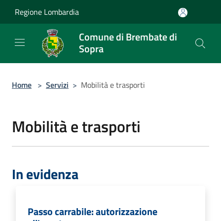
Salta al contenuto principale
Regione Lombardia
Comune di Brembate di
Sopra
Home
>
Servizi
>
Mobilità e trasporti
Mobilità e trasporti
In evidenza
Passo carrabile: autorizzazione