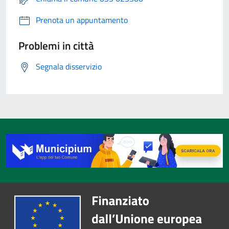
Prenota un appuntamento
Problemi in città
Segnala disservizio