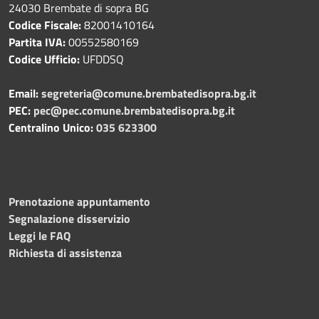
24030 Brembate di sopra BG
Codice Fiscale:
82001410164
Partita IVA:
00552580169
Codice Ufficio:
UFDDSQ
Email:
segreteria@comune.brembatedisopra.bg.it
PEC:
pec@pec.comune.brembatedisopra.bg.it
Centralino Unico:
035 623300
Prenotazione appuntamento
Segnalazione disservizio
Leggi le FAQ
Richiesta di assistenza