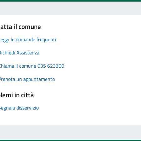
atta il comune
Leggi le domande frequenti
Richiedi Assistenza
Chiama il comune 035 623300
Prenota un appuntamento
lemi in città
Segnala disservizio