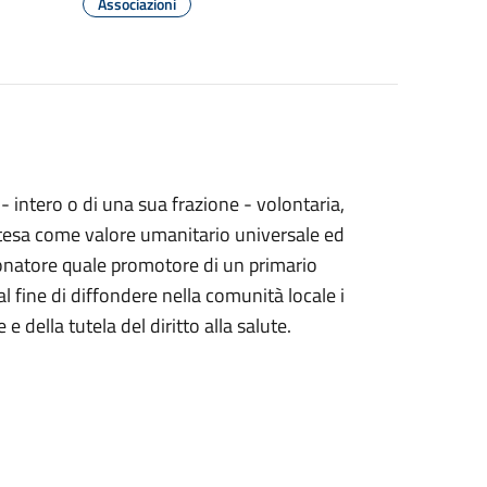
Associazioni
 intero o di una sua frazione - volontaria,
ntesa come valore umanitario universale ed
 donatore quale promotore di un primario
l fine di diffondere nella comunità locale i
 e della tutela del diritto alla salute.