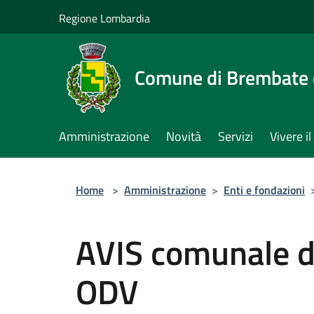
Salta al contenuto principale
Regione Lombardia
Comune di Brembate 
Amministrazione
Novità
Servizi
Vivere 
Home
>
Amministrazione
>
Enti e fondazioni
AVIS comunale d
ODV