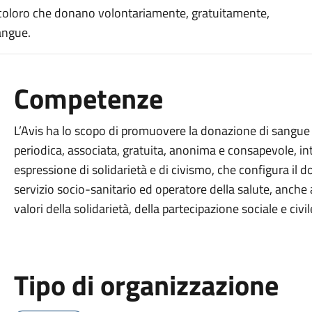
a coloro che donano volontariamente, gratuitamente,
angue.
Competenze
L’Avis ha lo scopo di promuovere la donazione di sangue -
periodica, associata, gratuita, anonima e consapevole, i
espressione di solidarietà e di civismo, che configura il
servizio socio-sanitario ed operatore della salute, anche a
valori della solidarietà, della partecipazione sociale e civile
Tipo di organizzazione