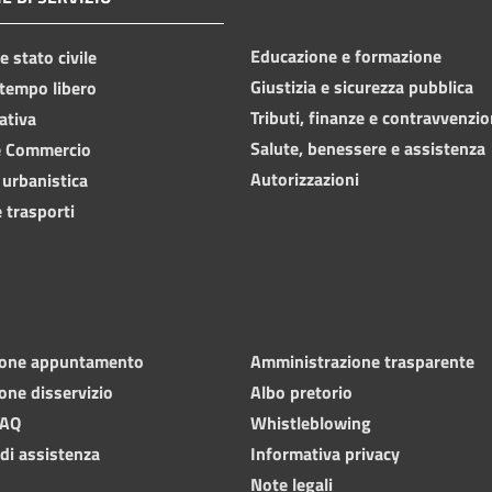
Educazione e formazione
 stato civile
Giustizia e sicurezza pubblica
 tempo libero
Tributi, finanze e contravvenzio
ativa
Salute, benessere e assistenza
e Commercio
Autorizzazioni
 urbanistica
 trasporti
ione appuntamento
Amministrazione trasparente
one disservizio
Albo pretorio
FAQ
Whistleblowing
 di assistenza
Informativa privacy
Note legali