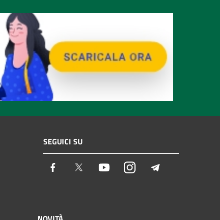
SEGUICI SU
Facebook
Twitter
Youtube
Instagram
Telegram
NOVITÀ