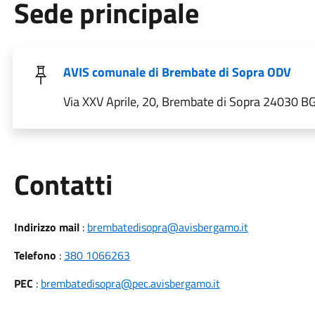
Sede principale
AVIS comunale di Brembate di Sopra ODV
Via XXV Aprile, 20, Brembate di Sopra 24030 BG 
Utili
Contatti
Indirizzo mail
:
brembatedisopra@avisbergamo.it
Telefono
:
380 1066263
PEC
:
brembatedisopra@pec.avisbergamo.it