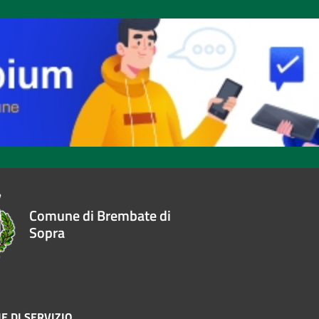
Comune di Brembate di
Sopra
E DI SERVIZIO