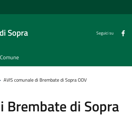
di Sopra
Seguici su
il Comune
>
AVIS comunale di Brembate di Sopra ODV
i Brembate di Sopra