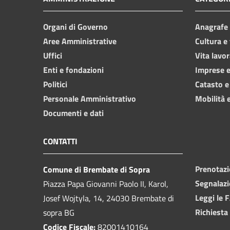
Organi di Governo
Anagrafe e
Aree Amministrative
Cultura e
Uffici
Vita lavor
Enti e fondazioni
Imprese 
Politici
Catasto e
Personale Amministrativo
Mobilità e
Documenti e dati
CONTATTI
Prenotaz
Comune di Brembate di Sopra
Segnalazi
Piazza Papa Giovanni Paolo II, Karol,
Leggi le 
Josef Wojtyla, 14, 24030 Brembate di
Richiesta
sopra BG
Codice Fiscale:
82001410164