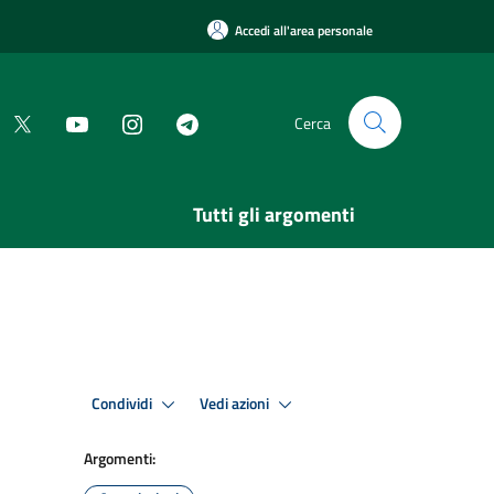
Accedi all'area personale
Cerca
Tutti gli argomenti
Condividi
Vedi azioni
Argomenti: