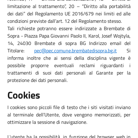
limitazione al trattamento”, 20 – “Diritto alla portabilità
dei dati” del Regolamento UE 2016/679 nei limiti ed alle
condizioni previste dall’art. 12 del Regolamento stesso.
Tali richieste potranno essere indirizzate a Brembate di
Sopra - Piazza Papa Giovanni Paolo II, Karol, Josef Wojtyla,
14, 24030 Brembate di sopra BG Indirizzo email del
Titolare:
pec@pec.comune.brembatedisopra.bg.it
Si
informa inoltre che ai sensi della disciplina vigente è
possibile proporre eventuali reclami riguardanti i
trattamenti di suoi dati personali al Garante per la
protezione dei dati personali.
Cookies
I cookies sono piccoli file di testo che i siti visitati inviano
al terminale dell’Utente, dove vengono memorizzati, per
ottimizzare la sessione di navigazione.
L'utente ha la possibilità, in funzione del browser web in