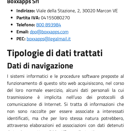
Boxxapps Srl
Indirizzo:
Viale della Stazione, 2, 30020 Marcon VE
Partita IVA:
04155080270
Telefono:
800 893984
Email:
dpo@boxxapps.com
PEC:
boxxapps@legalmail.it
Tipologie di dati trattati
Dati di navigazione
I sistemi informatici e le procedure software preposte al
funzionamento di questo sito web acquisiscono, nel corso
del loro normale esercizio, alcuni dati personali la cui
trasmissione è implicita nell’uso dei protocolli di
comunicazione di Internet. Si tratta di informazioni che
non sono raccolte per essere associate a interessati
identificati, ma che per loro stessa natura potrebbero,
attraverso elaborazioni ed associazioni con dati detenuti