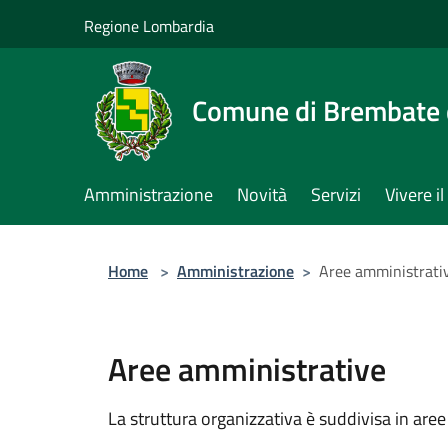
Salta al contenuto principale
Regione Lombardia
Comune di Brembate 
Amministrazione
Novità
Servizi
Vivere 
Home
>
Amministrazione
>
Aree amministrati
Aree amministrative
La struttura organizzativa è suddivisa in aree