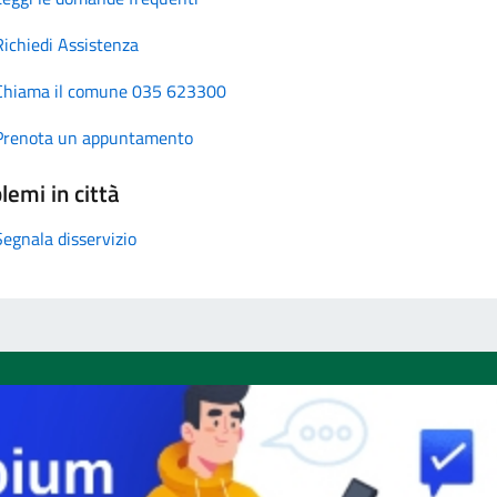
Richiedi Assistenza
Chiama il comune 035 623300
Prenota un appuntamento
lemi in città
Segnala disservizio