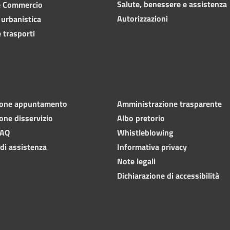
Salute, benessere e assistenza
e Commercio
Autorizzazioni
 urbanistica
 trasporti
ione appuntamento
Amministrazione trasparente
one disservizio
Albo pretorio
FAQ
Whistleblowing
 di assistenza
Informativa privacy
Note legali
Dichiarazione di accessibilità