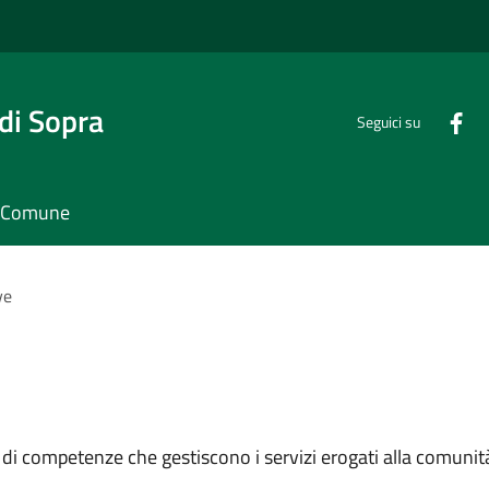
di Sopra
Seguici su
il Comune
ve
 di competenze che gestiscono i servizi erogati alla comunit