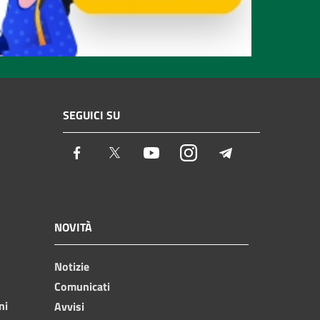
SEGUICI SU
Facebook
Twitter
Youtube
Instagram
Telegram
NOVITÀ
Notizie
Comunicati
ni
Avvisi