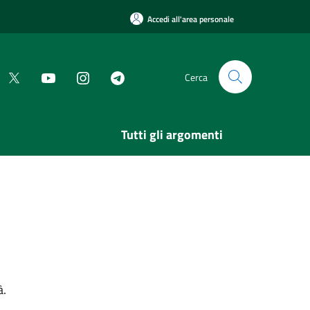
Accedi all'area personale
Cerca
Tutti gli argomenti
à.