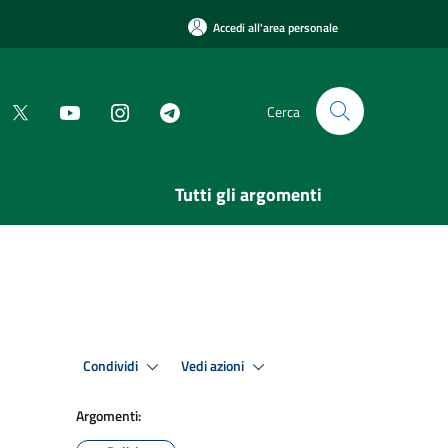
Accedi all'area personale
Cerca
Tutti gli argomenti
Condividi
Vedi azioni
Argomenti: