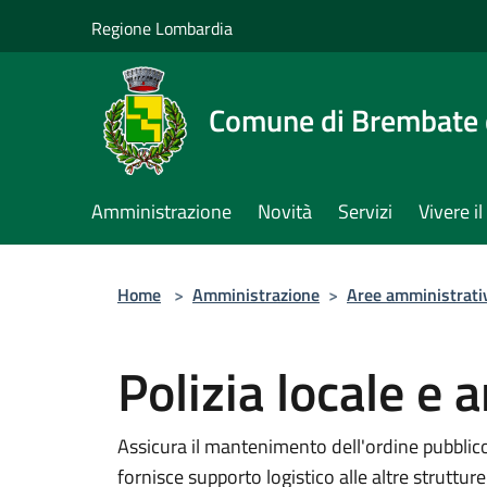
Salta al contenuto principale
Regione Lombardia
Comune di Brembate 
Amministrazione
Novità
Servizi
Vivere 
Home
>
Amministrazione
>
Aree amministrati
Polizia locale e
Assicura il mantenimento dell'ordine pubblico
fornisce supporto logistico alle altre struttur