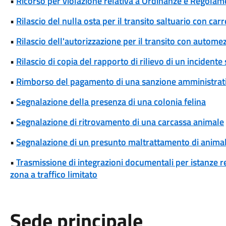
•
Ricorso per violazione relativa a Ordinanze e Regolam
•
Rilascio del nulla osta per il transito saltuario con ca
•
Rilascio dell'autorizzazione per il transito con automez
•
Rilascio di copia del rapporto di rilievo di un incidente
•
Rimborso del pagamento di una sanzione amministrat
•
Segnalazione della presenza di una colonia felina
•
Segnalazione di ritrovamento di una carcassa animale
•
Segnalazione di un presunto maltrattamento di animal
•
Trasmissione di integrazioni documentali per istanze rel
zona a traffico limitato
Sede principale