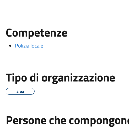
Competenze
Polizia locale
Tipo di organizzazione
area
Persone che compongono 