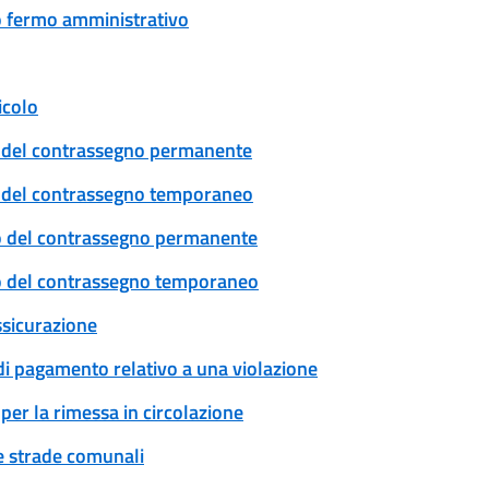
 o fermo amministrativo
icolo
cio del contrassegno permanente
cio del contrassegno temporaneo
ovo del contrassegno permanente
ovo del contrassegno temporaneo
ssicurazione
 di pagamento relativo a una violazione
per la rimessa in circolazione
ue strade comunali