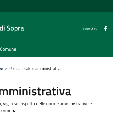
di Sopra
Seguici su
il Comune
ve
>
Polizia locale e amministrativa
 amministrativa
, vigila sul rispetto delle norme amministrative e
e comunali.