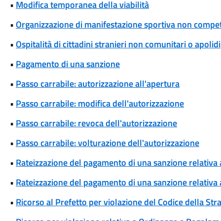
•
Modifica temporanea della viabilità
•
Organizzazione di manifestazione sportiva non competi
•
Ospitalità di cittadini stranieri non comunitari o apolidi
•
Pagamento di una sanzione
•
Passo carrabile: autorizzazione all'apertura
•
Passo carrabile: modifica dell'autorizzazione
•
Passo carrabile: revoca dell'autorizzazione
•
Passo carrabile: volturazione dell'autorizzazione
•
Rateizzazione del pagamento di una sanzione relativa
•
Rateizzazione del pagamento di una sanzione relativa 
•
Ricorso al Prefetto per violazione del Codice della Str