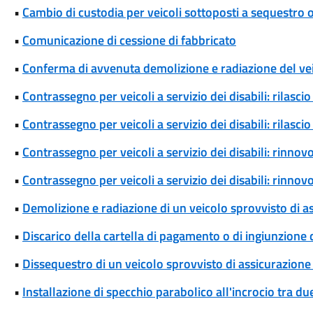
•
Cambio di custodia per veicoli sottoposti a sequestro
•
Comunicazione di cessione di fabbricato
•
Conferma di avvenuta demolizione e radiazione del ve
•
Contrassegno per veicoli a servizio dei disabili: rilas
•
Contrassegno per veicoli a servizio dei disabili: rilas
•
Contrassegno per veicoli a servizio dei disabili: rinn
•
Contrassegno per veicoli a servizio dei disabili: rinn
•
Demolizione e radiazione di un veicolo sprovvisto di a
•
Discarico della cartella di pagamento o di ingiunzione
•
Dissequestro di un veicolo sprovvisto di assicurazione 
•
Installazione di specchio parabolico all'incrocio tra d