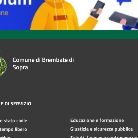
Comune di Brembate di
Sopra
E DI SERVIZIO
Educazione e formazione
 stato civile
Giustizia e sicurezza pubblica
 tempo libero
Tributi, finanze e contravvenzio
ativa