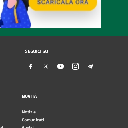
SEGUICI SU
Facebook
Twitter
Youtube
Instagram
Telegram
NOVITÀ
Notizie
Comunicati
ni
Avvisi