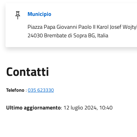
Municipio
Piazza Papa Giovanni Paolo II Karol Josef Wojtyl
24030 Brembate di Sopra BG, Italia
Utili
Contatti
Telefono
:
035 623330
Ultimo aggiornamento
: 12 luglio 2024, 10:40