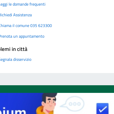
Leggi le domande frequenti
Richiedi Assistenza
Chiama il comune 035 623300
Prenota un appuntamento
lemi in città
Segnala disservizio