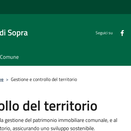
di Sopra
Seguici su
il Comune
ve
>
Gestione e controllo del territorio
llo del territorio
alla gestione del patrimonio immobiliare comunale, e al
itorio, assicurando uno sviluppo sostenibile.