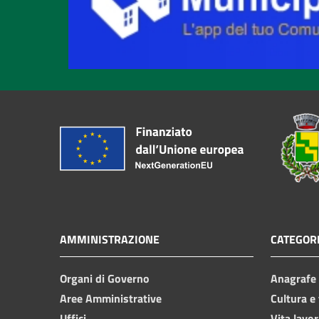
AMMINISTRAZIONE
CATEGORI
Organi di Governo
Anagrafe e
Aree Amministrative
Cultura e
Uffici
Vita lavor