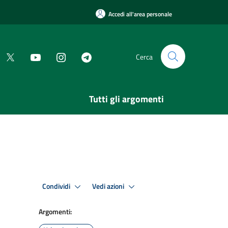
Accedi all'area personale
Cerca
Tutti gli argomenti
Condividi
Vedi azioni
Argomenti: