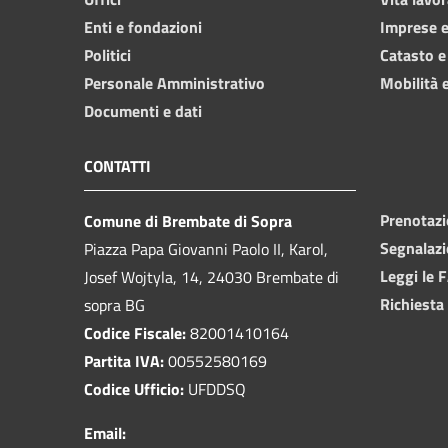
Enti e fondazioni
Imprese 
Politici
Catasto e
Personale Amministrativo
Mobilità e
Documenti e dati
CONTATTI
Prenotaz
Comune di Brembate di Sopra
Segnalazi
Piazza Papa Giovanni Paolo II, Karol,
Leggi le 
Josef Wojtyla, 14, 24030 Brembate di
Richiesta
sopra BG
Codice Fiscale:
82001410164
Partita IVA:
00552580169
Codice Ufficio:
UFDDSQ
Email: