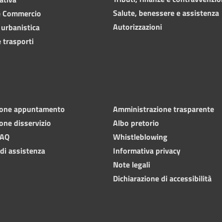
Salute, benessere e assistenza
e Commercio
Autorizzazioni
 urbanistica
 trasporti
ione appuntamento
Amministrazione trasparente
one disservizio
Albo pretorio
FAQ
Whistleblowing
 di assistenza
Informativa privacy
Note legali
Dichiarazione di accessibilità