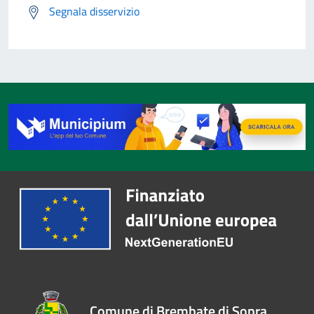
Segnala disservizio
Comune di Brembate di Sopra