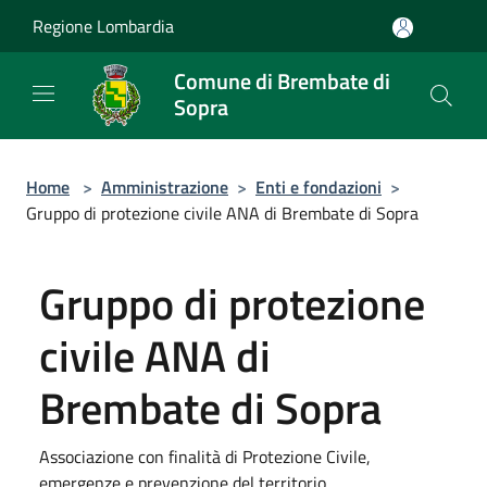
Salta al contenuto principale
Regione Lombardia
Comune di Brembate di
Sopra
Home
>
Amministrazione
>
Enti e fondazioni
>
Gruppo di protezione civile ANA di Brembate di Sopra
Gruppo di protezione
civile ANA di
Brembate di Sopra
Associazione con finalità di Protezione Civile,
emergenze e prevenzione del territorio.