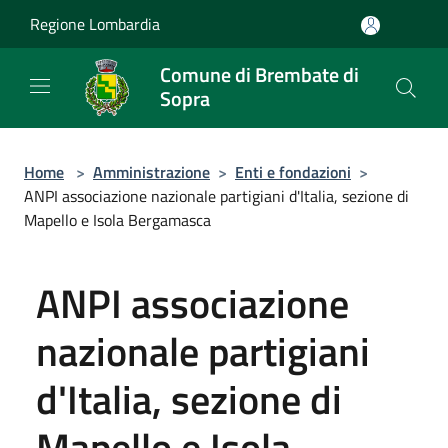
Salta al contenuto principale
Regione Lombardia
Comune di Brembate di
Sopra
Home
>
Amministrazione
>
Enti e fondazioni
>
ANPI associazione nazionale partigiani d'Italia, sezione di
Mapello e Isola Bergamasca
ANPI associazione
nazionale partigiani
d'Italia, sezione di
Mapello e Isola