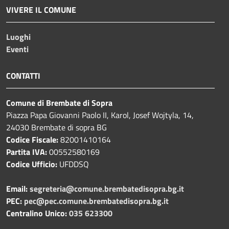
VIVERE IL COMUNE
Luoghi
Eventi
CONTATTI
Comune di Brembate di Sopra
Piazza Papa Giovanni Paolo II, Karol, Josef Wojtyla, 14,
24030 Brembate di sopra BG
Codice Fiscale:
82001410164
Partita IVA:
00552580169
Codice Ufficio:
UFDDSQ
Email:
segreteria@comune.brembatedisopra.bg.it
PEC:
pec@pec.comune.brembatedisopra.bg.it
Centralino Unico:
035 623300