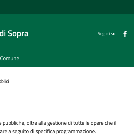
di Sopra
Seguici su
il Comune
blici
pubbliche, oltre alla gestione di tutte le opere che il
are a seguito di specifica programmazione.