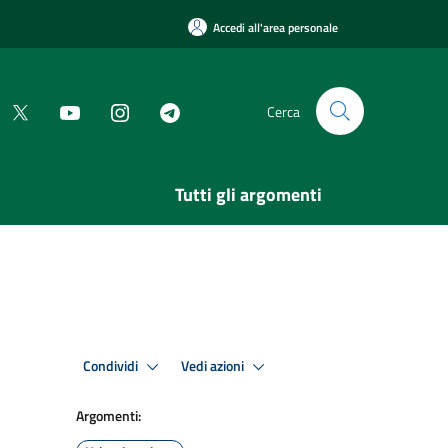
Accedi all'area personale
Cerca
Tutti gli argomenti
Condividi
Vedi azioni
Argomenti: