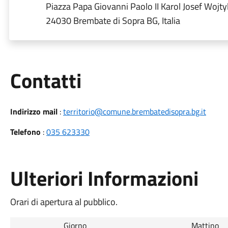
Piazza Papa Giovanni Paolo II Karol Josef Wojtyl
24030 Brembate di Sopra BG, Italia
Utili
Contatti
Indirizzo mail
:
territorio@comune.brembatedisopra.bg.it
Telefono
:
035 623330
Ulteriori Informazioni
Orari di apertura al pubblico.
Giorno
Mattino