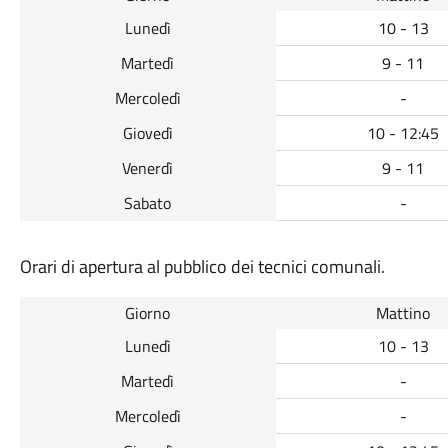
Lunedì
10 - 13
Martedì
9 - 11
Mercoledì
-
Giovedì
10 - 12:45
Venerdì
9 - 11
Sabato
-
Orari di apertura al pubblico dei tecnici comunali.
Giorno
Mattino
Lunedì
10 - 13
Martedì
-
Mercoledì
-