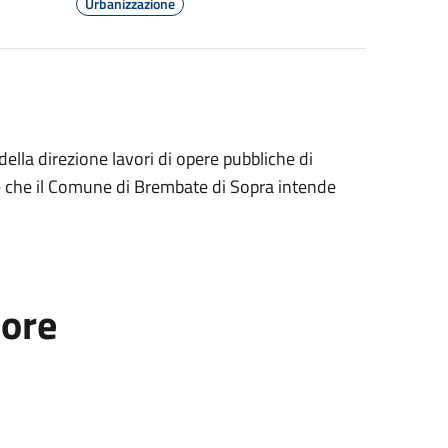
Urbanizzazione
della direzione lavori di opere pubbliche di
ere che il Comune di Brembate di Sopra intende
tore