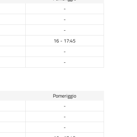
-
-
-
16 - 17:45
-
-
Pomeriggio
-
-
-