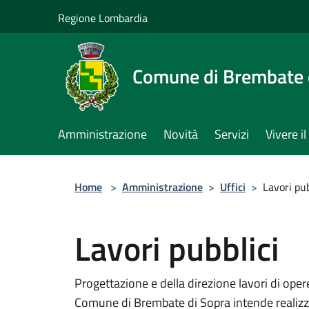
Salta al contenuto principale
Regione Lombardia
Comune di Brembate 
Amministrazione
Novità
Servizi
Vivere 
Home
>
Amministrazione
>
Uffici
>
Lavori pub
Lavori pubblici
Progettazione e della direzione lavori di opere 
Comune di Brembate di Sopra intende realizz