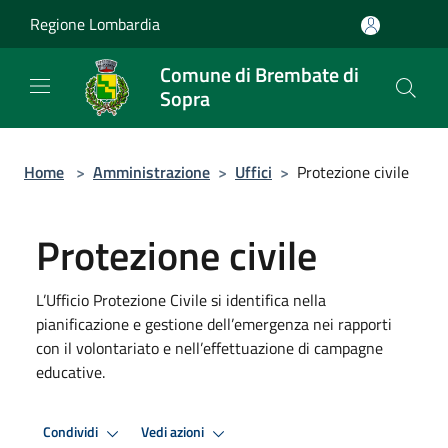
Salta al contenuto principale
Regione Lombardia
Comune di Brembate di
Sopra
Home
>
Amministrazione
>
Uffici
>
Protezione civile
Protezione civile
L’Ufficio Protezione Civile si identifica nella
pianificazione e gestione dell’emergenza nei rapporti
con il volontariato e nell’effettuazione di campagne
educative.
Condividi
Vedi azioni