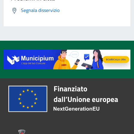
Segnala disservizio