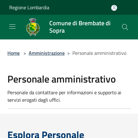
Salta al contenuto principale
Regione Lombardia
Comune di Brembate di
Sopra
Home
>
Amministrazione
>
Personale amministrativo
Personale amministrativo
Personale da contattare per informazioni e supporto ai
servizi erogati dagli uffici.
Esplora Personale