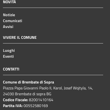
NOVITÀ
Notizie
Comunicati
Avvisi
VIVERE IL COMUNE
Luoghi
Eventi
CONTATTI
Comune di Brembate di Sopra
Piazza Papa Giovanni Paolo II, Karol, Josef Wojtyla, 14,
24030 Brembate di sopra BG
Codice Fiscale:
82001410164
Partita IVA:
00552580169