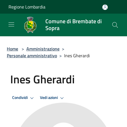
Salta al contenuto principale
Regione Lombardia
Comune di Brembate di
Sopra
Home
>
Amministrazione
>
Personale amministrativo
>
Ines Gherardi
Ines Gherardi
Condividi
Vedi azioni