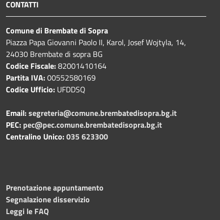
CONTATTI
Comune di Brembate di Sopra
Piazza Papa Giovanni Paolo II, Karol, Josef Wojtyla, 14,
24030 Brembate di sopra BG
Codice Fiscale:
82001410164
Partita IVA:
00552580169
Codice Ufficio:
UFDDSQ
Email:
segreteria@comune.brembatedisopra.bg.it
PEC:
pec@pec.comune.brembatedisopra.bg.it
Centralino Unico:
035 623300
Prenotazione appuntamento
Segnalazione disservizio
Leggi le FAQ