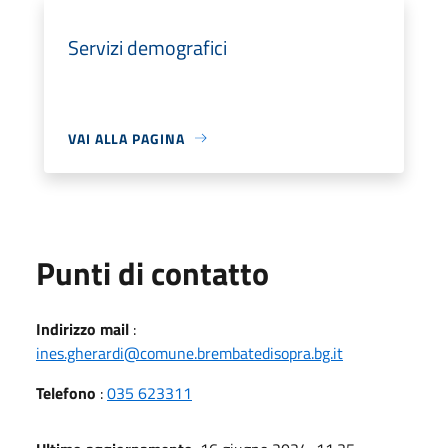
Servizi demografici
VAI ALLA PAGINA
Punti di contatto
Indirizzo mail
:
ines.gherardi@comune.brembatedisopra.bg.it
Telefono
:
035 623311