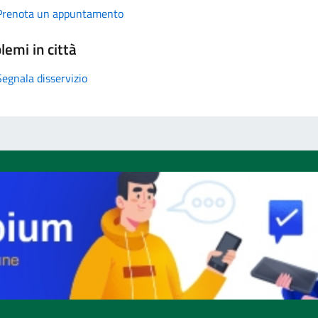
Prenota un appuntamento
lemi in città
Segnala disservizio