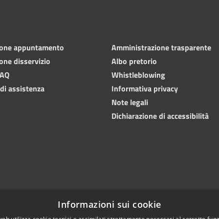
ione appuntamento
Amministrazione trasparente
one disservizio
Albo pretorio
FAQ
Whistleblowing
 di assistenza
Informativa privacy
Note legali
Dichiarazione di accessibilità
Informazioni sui cookie
web utilizza cookie tecnici e assimilati strettamente necessari al corretto fu