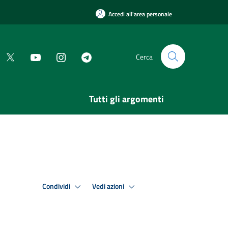
Accedi all'area personale
Cerca
Tutti gli argomenti
Condividi
Vedi azioni