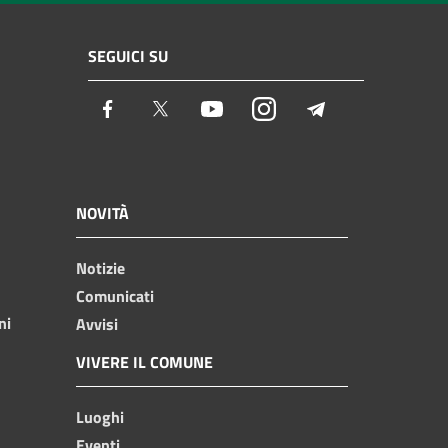
SEGUICI SU
Facebook
Twitter
Youtube
Instagram
Telegram
NOVITÀ
Notizie
Comunicati
ni
Avvisi
VIVERE IL COMUNE
Luoghi
Eventi