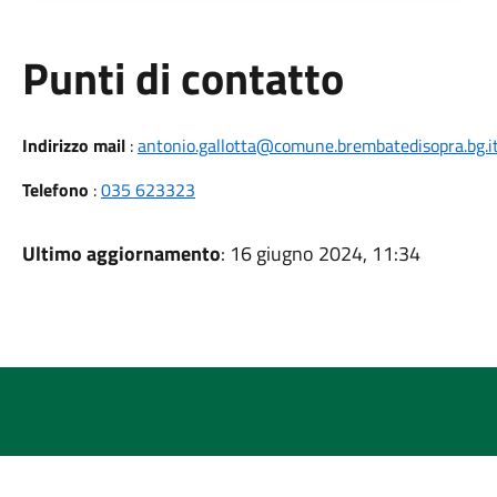
Punti di contatto
Indirizzo mail
:
antonio.gallotta@comune.brembatedisopra.bg.i
Telefono
:
035 623323
Ultimo aggiornamento
: 16 giugno 2024, 11:34