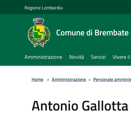
Salta al contenuto principale
Regione Lombardia
Comune di Brembate 
Amministrazione
Novità
Servizi
Vivere 
Home
>
Amministrazione
>
Personale amminis
Antonio Gallotta