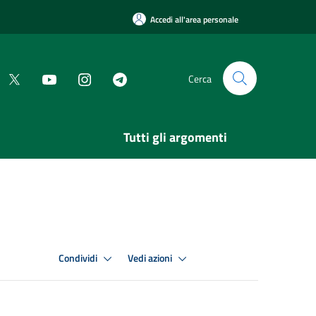
Accedi all'area personale
Cerca
Tutti gli argomenti
Condividi
Vedi azioni