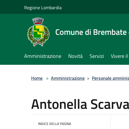
Salta al contenuto principale
Regione Lombardia
Comune di Brembate 
Amministrazione
Novità
Servizi
Vivere 
Home
>
Amministrazione
>
Personale amminis
Antonella Scarva
INDICE DELLA PAGINA