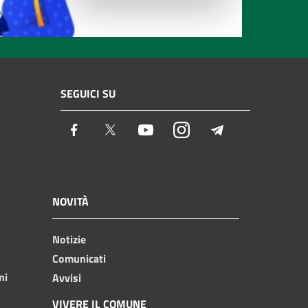
SEGUICI SU
Facebook
Twitter
Youtube
Instagram
Telegram
NOVITÀ
Notizie
Comunicati
ni
Avvisi
VIVERE IL COMUNE