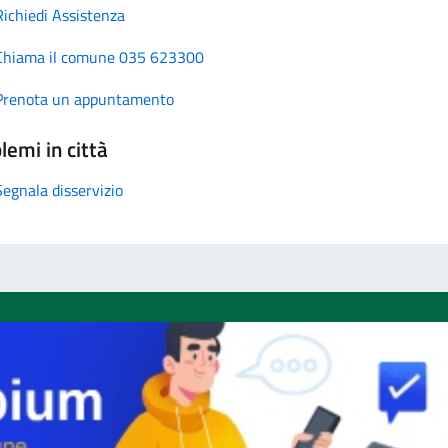
Richiedi Assistenza
Chiama il comune 035 623300
Prenota un appuntamento
lemi in città
Segnala disservizio