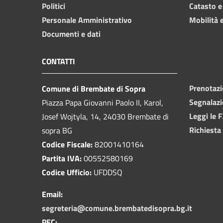
Politici
Catasto e
Personale Amministrativo
Mobilità e
Documenti e dati
CONTATTI
Prenotaz
Comune di Brembate di Sopra
Segnalazi
Piazza Papa Giovanni Paolo II, Karol,
Leggi le 
Josef Wojtyla, 14, 24030 Brembate di
Richiesta
sopra BG
Codice Fiscale:
82001410164
Partita IVA:
00552580169
Codice Ufficio:
UFDDSQ
Email:
segreteria@comune.brembatedisopra.bg.it
PEC: