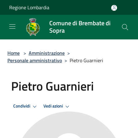
Salta al contenuto principale
Regione Lombardia
Comune di Brembate di
Sopra
Home
>
Amministrazione
>
Personale amministrativo
>
Pietro Guarnieri
Pietro Guarnieri
Condividi
Vedi azioni