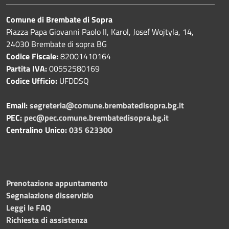
Comune di Brembate di Sopra
Piazza Papa Giovanni Paolo II, Karol, Josef Wojtyla, 14,
24030 Brembate di sopra BG
Codice Fiscale:
82001410164
Partita IVA:
00552580169
Codice Ufficio:
UFDDSQ
Email:
segreteria@comune.brembatedisopra.bg.it
PEC:
pec@pec.comune.brembatedisopra.bg.it
Centralino Unico:
035 623300
Prenotazione appuntamento
Segnalazione disservizio
Leggi le FAQ
Richiesta di assistenza