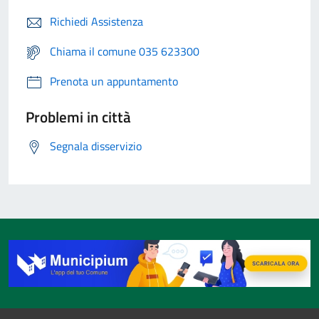
Richiedi Assistenza
Chiama il comune 035 623300
Prenota un appuntamento
Problemi in città
Segnala disservizio