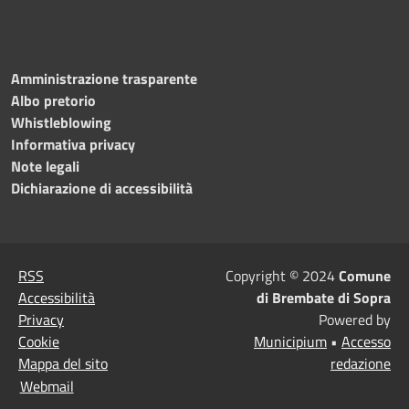
Amministrazione trasparente
Albo pretorio
Whistleblowing
Informativa privacy
Note legali
Dichiarazione di accessibilità
RSS
Copyright © 2024
Comune
Accessibilità
di Brembate di Sopra
Privacy
Powered by
Cookie
Municipium
•
Accesso
Mappa del sito
redazione
Webmail