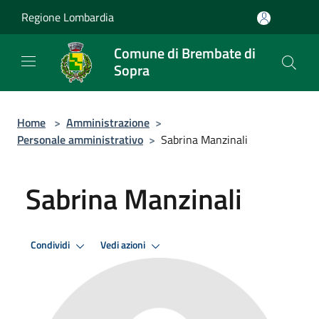
Salta al contenuto principale
Regione Lombardia
Comune di Brembate di
Sopra
Home
>
Amministrazione
>
Personale amministrativo
>
Sabrina Manzinali
Sabrina Manzinali
Condividi
Vedi azioni