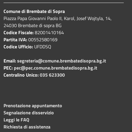
Comune di Brembate di Sopra
Piazza Papa Giovanni Paolo II, Karol, Josef Wojtyla, 14,
24030 Brembate di sopra BG
Codice Fiscale:
82001410164
Partita IVA:
00552580169
Codice Ufficio:
UFDDSQ
Email:
segreteria@comune.brembatedisopra.bg.it
PEC:
pec@pec.comune.brembatedisopra.bg.it
Centralino Unico:
035 623300
Prenotazione appuntamento
Segnalazione disservizio
Leggi le FAQ
Richiesta di assistenza