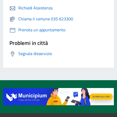
Richiedi Assistenza
Chiama il comune 035 623300
Prenota un appuntamento
Problemi in città
Segnala disservizio