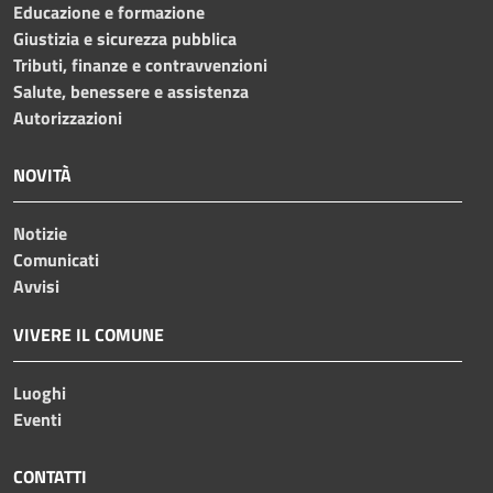
Educazione e formazione
Giustizia e sicurezza pubblica
Tributi, finanze e contravvenzioni
Salute, benessere e assistenza
Autorizzazioni
NOVITÀ
Notizie
Comunicati
Avvisi
VIVERE IL COMUNE
Luoghi
Eventi
CONTATTI