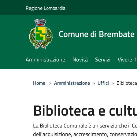
Salta al contenuto principale
Regione Lombardia
Comune di Brembate 
Amministrazione
Novità
Servizi
Vivere 
Home
>
Amministrazione
>
Uffici
>
Biblioteca
Biblioteca e cult
La Biblioteca Comunale è un servizio che il Co
dell'acquisizione, accrescimento, conservazi