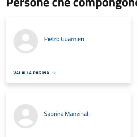
Persone che compongono 
Pietro Guarnieri
VAI ALLA PAGINA
Sabrina Manzinali