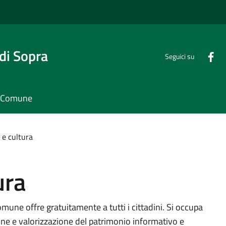
di Sopra
Seguici su
il Comune
 e cultura
ura
mune offre gratuitamente a tutti i cittadini. Si occupa
one e valorizzazione del patrimonio informativo e