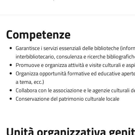
Competenze
Garantisce i servizi essenziali delle biblioteche (info
interbibliotecario, consulenza e ricerche bibliografich
Promuove e organizza attività e visite culturali e asp
Organizza opportunità formative ed educative aperte a 
a tema, ecc.)
Collabora con le associazione e le agenzie culturali del
Conservazione del patrimonio culturale locale
Unità organizzativa geni