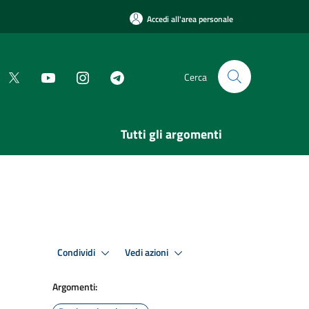
Accedi all'area personale
Cerca
Tutti gli argomenti
Condividi
Vedi azioni
Argomenti: