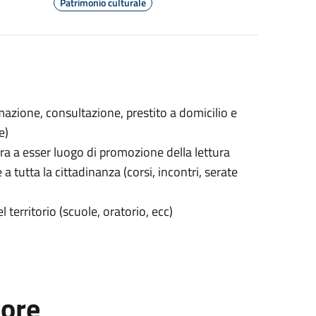
Patrimonio culturale
rmazione, consultazione, prestito a domicilio e
e)
ira a esser luogo di promozione della lettura
tutta la cittadinanza (corsi, incontri, serate
 territorio (scuole, oratorio, ecc)
tore