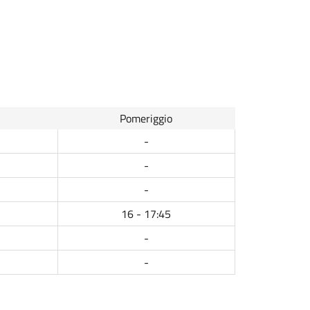
Pomeriggio
-
-
-
16 - 17:45
-
-