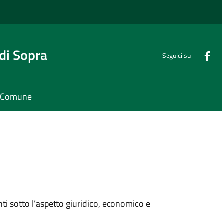
di Sopra
Seguici su
il Comune
nti sotto l’aspetto giuridico, economico e