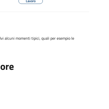
Lavoro
alvi alcuni momenti tipici, quali per esempio le
tore