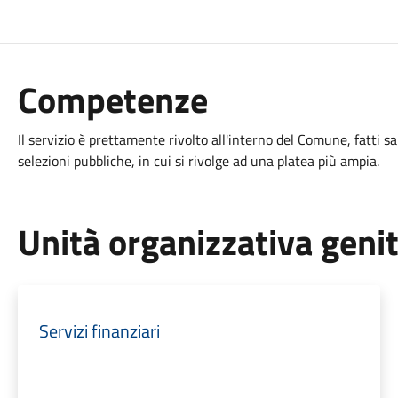
Competenze
Il servizio è prettamente rivolto all'interno del Comune, fatti s
selezioni pubbliche, in cui si rivolge ad una platea più ampia.
Unità organizzativa geni
Servizi finanziari