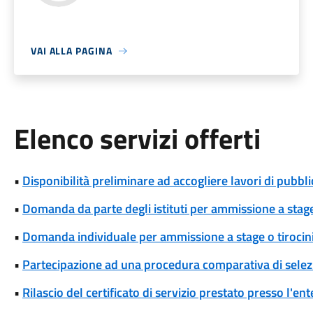
VAI ALLA PAGINA
Elenco servizi offerti
•
Disponibilità preliminare ad accogliere lavori di pubblic
•
Domanda da parte degli istituti per ammissione a stage
•
Domanda individuale per ammissione a stage o tirocin
•
Partecipazione ad una procedura comparativa di selez
•
Rilascio del certificato di servizio prestato presso l'ent