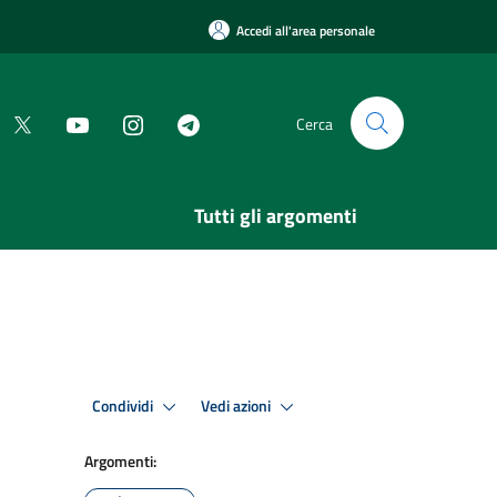
Accedi all'area personale
Cerca
Tutti gli argomenti
Condividi
Vedi azioni
Argomenti: