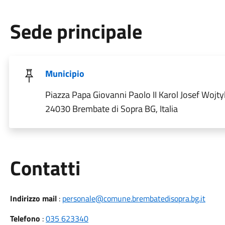
Sede principale
Municipio
Piazza Papa Giovanni Paolo II Karol Josef Wojtyl
24030 Brembate di Sopra BG, Italia
Utili
Contatti
Indirizzo mail
:
personale@comune.brembatedisopra.bg.it
Telefono
:
035 623340