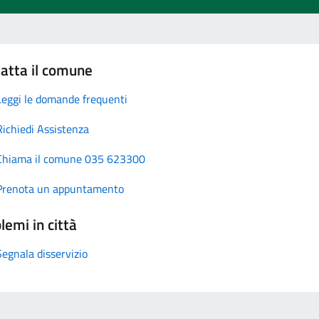
atta il comune
Leggi le domande frequenti
Richiedi Assistenza
Chiama il comune 035 623300
Prenota un appuntamento
lemi in città
Segnala disservizio