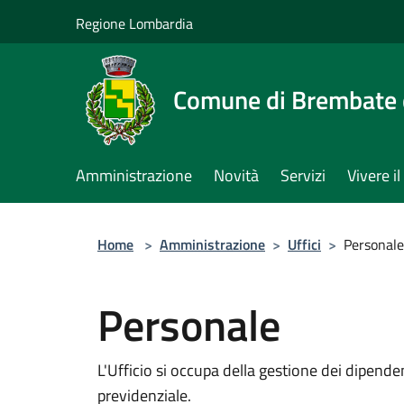
Salta al contenuto principale
Regione Lombardia
Comune di Brembate 
Amministrazione
Novità
Servizi
Vivere 
Home
>
Amministrazione
>
Uffici
>
Personale
Personale
L'Ufficio si occupa della gestione dei dipende
previdenziale.