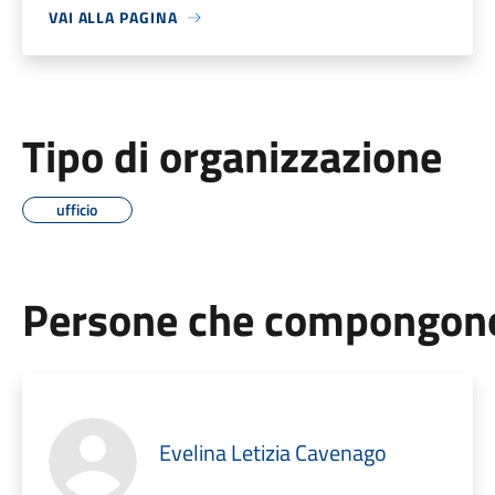
VAI ALLA PAGINA
Tipo di organizzazione
ufficio
Persone che compongono 
Evelina Letizia Cavenago