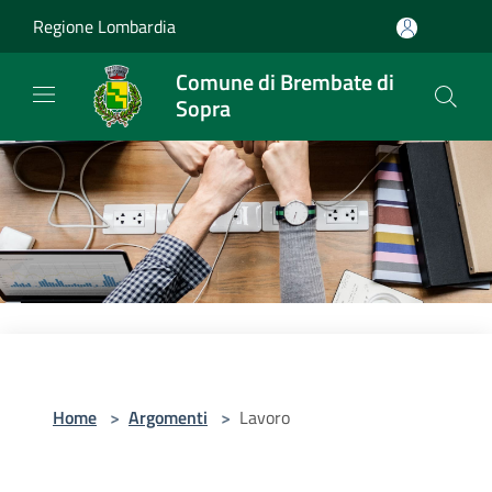
Salta al contenuto principale
Regione Lombardia
Comune di Brembate di
Sopra
Home
>
Argomenti
>
Lavoro