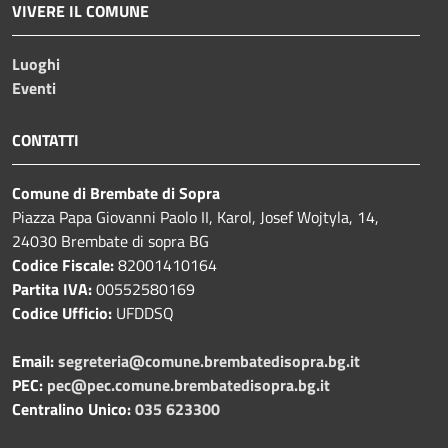
VIVERE IL COMUNE
Luoghi
Eventi
CONTATTI
Comune di Brembate di Sopra
Piazza Papa Giovanni Paolo II, Karol, Josef Wojtyla, 14,
24030 Brembate di sopra BG
Codice Fiscale:
82001410164
Partita IVA:
00552580169
Codice Ufficio:
UFDDSQ
Email:
segreteria@comune.brembatedisopra.bg.it
PEC:
pec@pec.comune.brembatedisopra.bg.it
Centralino Unico:
035 623300