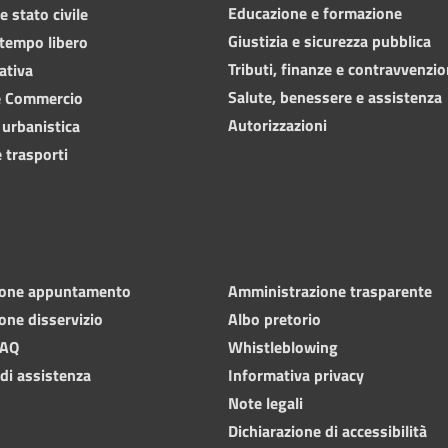
Educazione e formazione
 stato civile
Giustizia e sicurezza pubblica
 tempo libero
Tributi, finanze e contravvenzio
ativa
Salute, benessere e assistenza
e Commercio
Autorizzazioni
 urbanistica
 trasporti
ione appuntamento
Amministrazione trasparente
one disservizio
Albo pretorio
FAQ
Whistleblowing
 di assistenza
Informativa privacy
Note legali
Dichiarazione di accessibilità