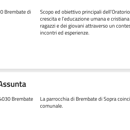
30 Brembate di
Scopo ed obiettivo principali dell’Oratori
crescita e l’educazione umana e cristiana
ragazzi e dei giovani attraverso un contes
incontri ed esperienze.
 Assunta
 24030 Brembate
La parrocchia di Brembate di Sopra coincid
comunale.