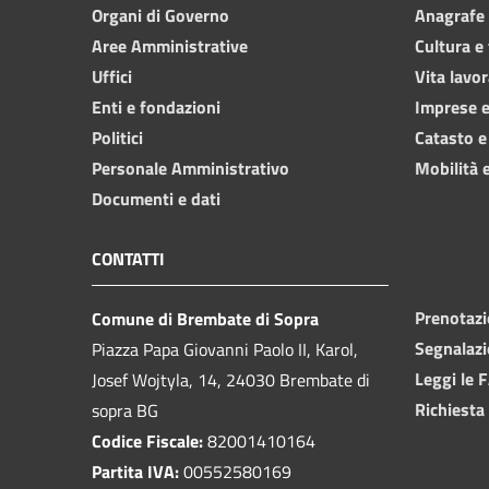
Organi di Governo
Anagrafe e
Aree Amministrative
Cultura e
Uffici
Vita lavor
Enti e fondazioni
Imprese 
Politici
Catasto e
Personale Amministrativo
Mobilità e
Documenti e dati
CONTATTI
Prenotaz
Comune di Brembate di Sopra
Segnalazi
Piazza Papa Giovanni Paolo II, Karol,
Leggi le 
Josef Wojtyla, 14, 24030 Brembate di
Richiesta
sopra BG
Codice Fiscale:
82001410164
Partita IVA:
00552580169