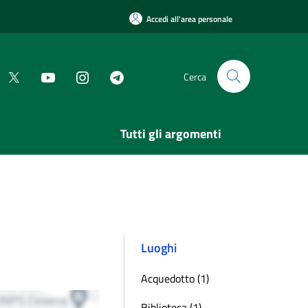
Accedi all'area personale
Cerca
Tutti gli argomenti
Luoghi
Acquedotto (1)
Biblioteca (1)