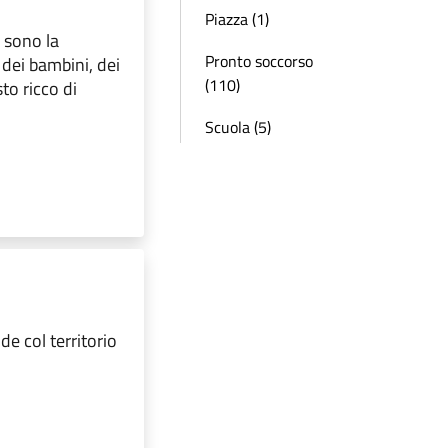
Piazza (1)
o sono la
Pronto soccorso
 dei bambini, dei
(110)
to ricco di
Scuola (5)
e col territorio