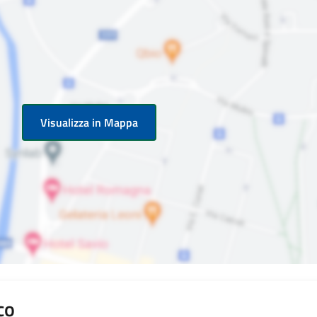
Visualizza in Mappa
co