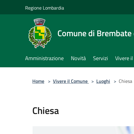
Salta al contenuto principale
Regione Lombardia
Comune di Brembate 
Amministrazione
Novità
Servizi
Vivere 
Home
>
Vivere il Comune
>
Luoghi
>
Chiesa
Chiesa