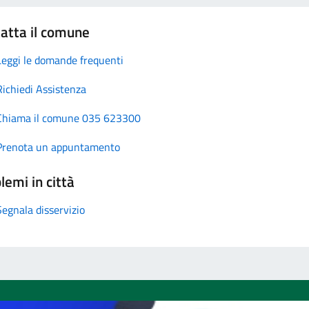
atta il comune
Leggi le domande frequenti
Richiedi Assistenza
Chiama il comune 035 623300
Prenota un appuntamento
lemi in città
Segnala disservizio