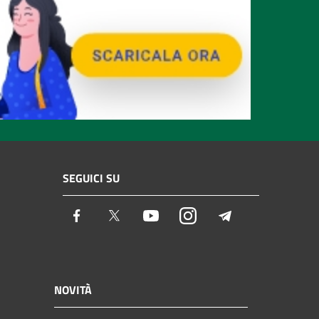
SEGUICI SU
Facebook
Twitter
Youtube
Instagram
Telegram
NOVITÀ