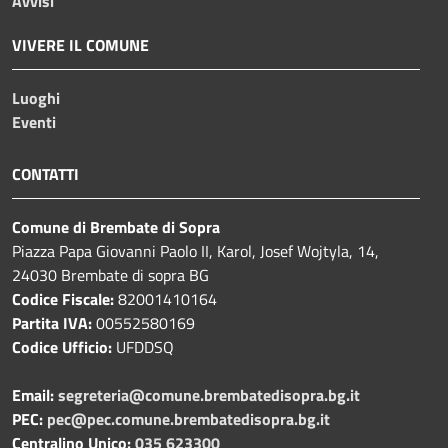
Avvisi
VIVERE IL COMUNE
Luoghi
Eventi
CONTATTI
Comune di Brembate di Sopra
Piazza Papa Giovanni Paolo II, Karol, Josef Wojtyla, 14,
24030 Brembate di sopra BG
Codice Fiscale:
82001410164
Partita IVA:
00552580169
Codice Ufficio:
UFDDSQ
Email:
segreteria@comune.brembatedisopra.bg.it
PEC:
pec@pec.comune.brembatedisopra.bg.it
Centralino Unico:
035 623300