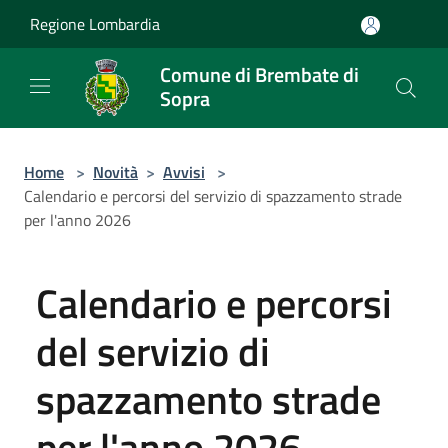
Salta al contenuto principale
Regione Lombardia
Comune di Brembate di
Sopra
Home
>
Novità
>
Avvisi
>
Calendario e percorsi del servizio di spazzamento strade
per l'anno 2026
Calendario e percorsi
del servizio di
spazzamento strade
per l'anno 2026