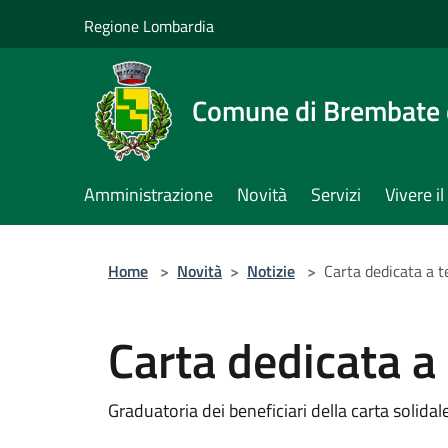
Salta al contenuto principale
Regione Lombardia
Comune di Brembate 
Amministrazione
Novità
Servizi
Vivere 
Home
>
Novità
>
Notizie
>
Carta dedicata a 
Carta dedicata a
Graduatoria dei beneficiari della carta solidal