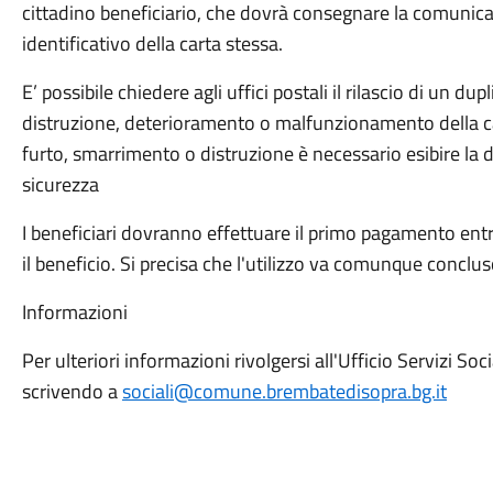
cittadino beneficiario, che dovrà consegnare la comunic
identificativo della carta stessa.
E’ possibile chiedere agli uffici postali il rilascio di un du
distruzione, deterioramento o malfunzionamento della car
furto, smarrimento o distruzione è necessario esibire la 
sicurezza
I beneficiari dovranno effettuare il primo pagamento ent
il beneficio. Si precisa che l'utilizzo va comunque concl
Informazioni
Per ulteriori informazioni rivolgersi all'Ufficio Servizi Soc
scrivendo a
sociali@comune.brembatedisopra.bg.it