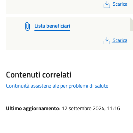
PDF
Scarica
Lista beneficiari
PDF
Scarica
Contenuti correlati
Continuità assistenziale per problemi di salute
Ultimo aggiornamento
: 12 settembre 2024, 11:16