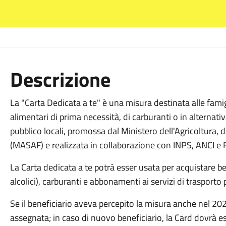
Descrizione
La "Carta Dedicata a te" è una misura destinata alle famigl
alimentari di prima necessità, di carburanti o in alternati
pubblico locali, promossa dal Ministero dell'Agricoltura, 
(MASAF) e realizzata in collaborazione con INPS, ANCI e P
La Carta dedicata a te potrà esser usata per acquistare be
alcolici), carburanti e abbonamenti ai servizi di trasporto
Se il beneficiario aveva percepito la misura anche nel 2023
assegnata; in caso di nuovo beneficiario, la Card dovrà ess