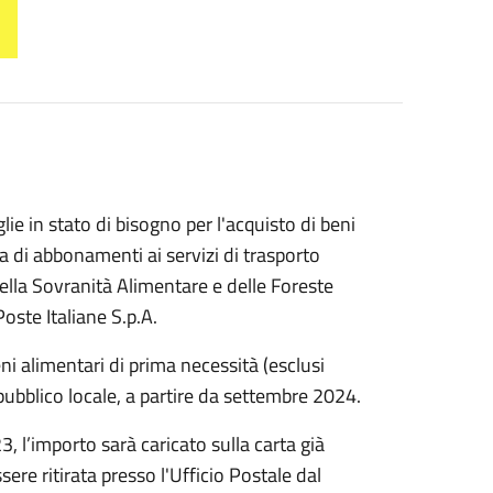
ie in stato di bisogno per l'acquisto di beni
va di abbonamenti ai servizi di trasporto
della Sovranità Alimentare e delle Foreste
oste Italiane S.p.A.
ni alimentari di prima necessità (esclusi
 pubblico locale, a partire da settembre 2024.
, l’importo sarà caricato sulla carta già
ere ritirata presso l'Ufficio Postale dal