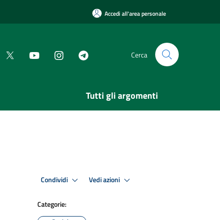
Accedi all'area personale
Cerca
Tutti gli argomenti
Condividi
Vedi azioni
Categorie: