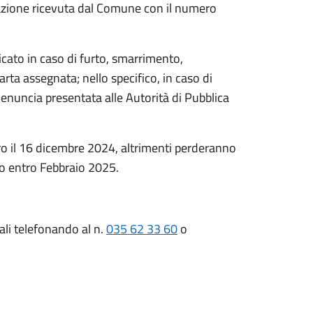
azione ricevuta dal Comune con il numero
plicato in caso di furto, smarrimento,
ta assegnata; nello specifico, in caso di
denuncia presentata alle Autorità di Pubblica
ro il 16 dicembre 2024, altrimenti perderanno
uso entro Febbraio 2025.
iali telefonando al n.
035 62 33 60
o