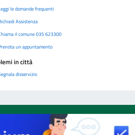
Leggi le domande frequenti
Richiedi Assistenza
Chiama il comune 035 623300
Prenota un appuntamento
lemi in città
Segnala disservizio