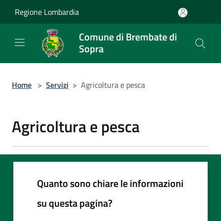
Salta al contenuto principale
Regione Lombardia
Comune di Brembate di
Sopra
Home
>
Servizi
>
Agricoltura e pesca
Agricoltura e pesca
Quanto sono chiare le informazioni
su questa pagina?