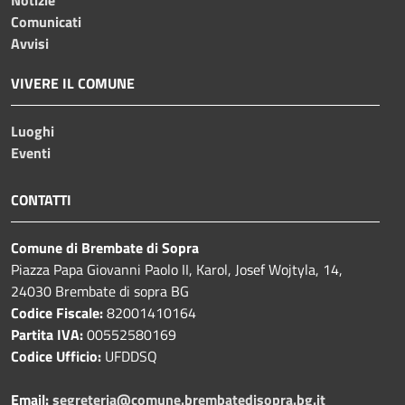
Comunicati
Avvisi
VIVERE IL COMUNE
Luoghi
Eventi
CONTATTI
Comune di Brembate di Sopra
Piazza Papa Giovanni Paolo II, Karol, Josef Wojtyla, 14,
24030 Brembate di sopra BG
Codice Fiscale:
82001410164
Partita IVA:
00552580169
Codice Ufficio:
UFDDSQ
Email:
segreteria@comune.brembatedisopra.bg.it