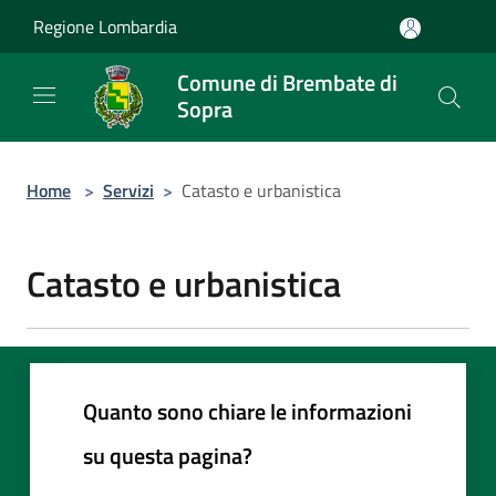
Salta al contenuto principale
Regione Lombardia
Comune di Brembate di
Sopra
Home
>
Servizi
>
Catasto e urbanistica
Catasto e urbanistica
Quanto sono chiare le informazioni
su questa pagina?