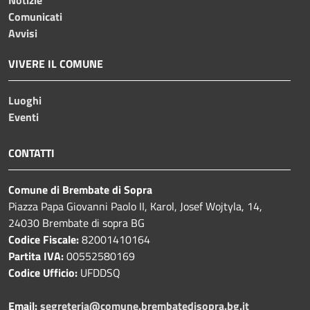
Comunicati
Avvisi
VIVERE IL COMUNE
Luoghi
Eventi
CONTATTI
Comune di Brembate di Sopra
Piazza Papa Giovanni Paolo II, Karol, Josef Wojtyla, 14,
24030 Brembate di sopra BG
Codice Fiscale:
82001410164
Partita IVA:
00552580169
Codice Ufficio:
UFDDSQ
Email:
segreteria@comune.brembatedisopra.bg.it