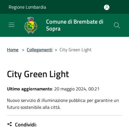
Salta al contenuto principale
Regione Lombardia
Comune di Brembate di
Sopra
Home
>
Collegamenti
>
City Green Light
City Green Light
Ultimo aggiornamento
: 20 maggio 2024, 00:21
Nuovo servizio di illuminazione pubblica: per garantire un
futuro sostenibile alla città.
Condividi: