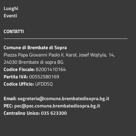
Luoghi
Eventi
CONTATTI
Comune di Brembate di Sopra
Piazza Papa Giovanni Paolo II, Karol, Josef Wojtyla, 14,
24030 Brembate di sopra BG
Codice Fiscale:
82001410164
Partita IVA:
00552580169
Codice Ufficio:
UFDDSQ
Email:
segreteria@comune.brembatedisopra.bg.it
PEC:
pec@pec.comune.brembatedisopra.bg.it
Centralino Unico:
035 623300