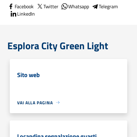
Facebook
Twitter
Whatsapp
Telegram
LinkedIn
Esplora City Green Light
Sito web
VAI ALLA PAGINA
Locandina segnalazione guasti