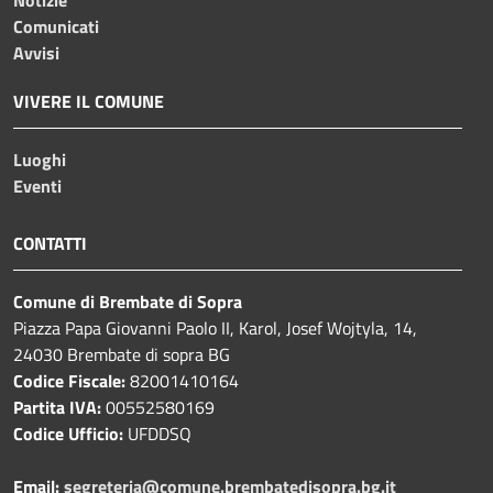
Comunicati
Avvisi
VIVERE IL COMUNE
Luoghi
Eventi
CONTATTI
Comune di Brembate di Sopra
Piazza Papa Giovanni Paolo II, Karol, Josef Wojtyla, 14,
24030 Brembate di sopra BG
Codice Fiscale:
82001410164
Partita IVA:
00552580169
Codice Ufficio:
UFDDSQ
Email:
segreteria@comune.brembatedisopra.bg.it