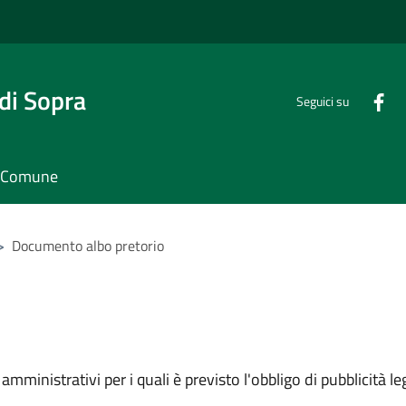
di Sopra
Seguici su
il Comune
>
Documento albo pretorio
mministrativi per i quali è previsto l'obbligo di pubblicità leg