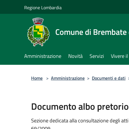
Salta al contenuto principale
Regione Lombardia
Comune di Brembate 
Amministrazione
Novità
Servizi
Vivere 
Home
>
Amministrazione
>
Documenti e dati
Documento albo pretorio
Sezione dedicata alla consultazione degli atti a
69/2009