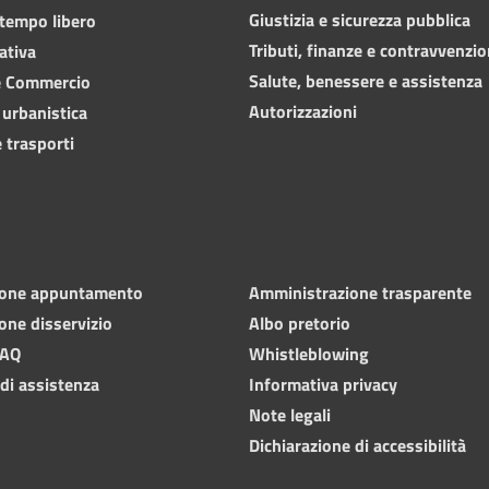
Giustizia e sicurezza pubblica
 tempo libero
Tributi, finanze e contravvenzio
ativa
Salute, benessere e assistenza
e Commercio
Autorizzazioni
 urbanistica
 trasporti
ione appuntamento
Amministrazione trasparente
one disservizio
Albo pretorio
FAQ
Whistleblowing
 di assistenza
Informativa privacy
Note legali
Dichiarazione di accessibilità