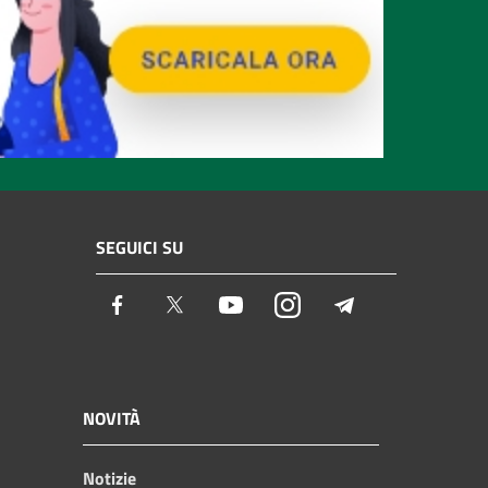
SEGUICI SU
Facebook
Twitter
Youtube
Instagram
Telegram
NOVITÀ
Notizie