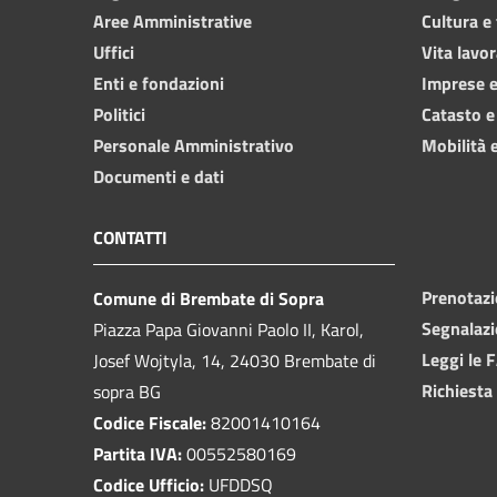
Aree Amministrative
Cultura e
Uffici
Vita lavor
Enti e fondazioni
Imprese 
Politici
Catasto e
Personale Amministrativo
Mobilità e
Documenti e dati
CONTATTI
Prenotaz
Comune di Brembate di Sopra
Segnalazi
Piazza Papa Giovanni Paolo II, Karol,
Leggi le 
Josef Wojtyla, 14, 24030 Brembate di
Richiesta
sopra BG
Codice Fiscale:
82001410164
Partita IVA:
00552580169
Codice Ufficio:
UFDDSQ