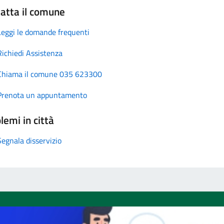
atta il comune
Leggi le domande frequenti
Richiedi Assistenza
Chiama il comune 035 623300
Prenota un appuntamento
lemi in città
Segnala disservizio