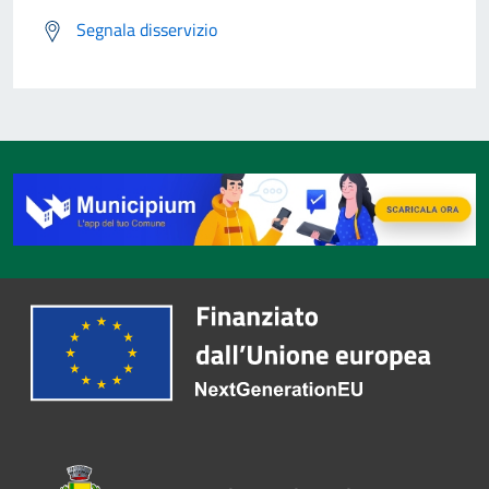
Segnala disservizio