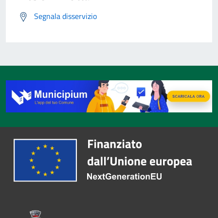
Segnala disservizio