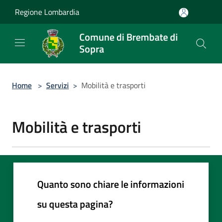
Salta al contenuto principale
Regione Lombardia
Comune di Brembate di
Sopra
Home
>
Servizi
>
Mobilità e trasporti
Mobilità e trasporti
Quanto sono chiare le informazioni
su questa pagina?