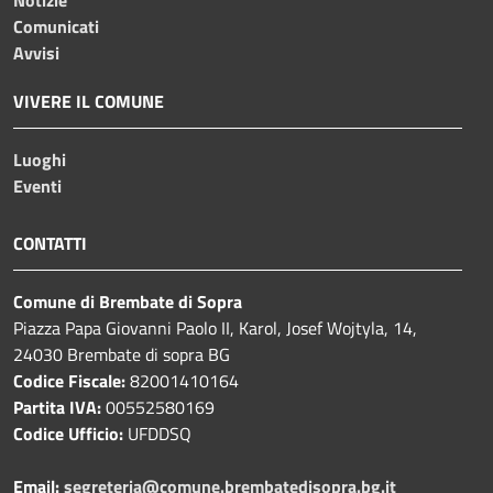
Comunicati
Avvisi
VIVERE IL COMUNE
Luoghi
Eventi
CONTATTI
Comune di Brembate di Sopra
Piazza Papa Giovanni Paolo II, Karol, Josef Wojtyla, 14,
24030 Brembate di sopra BG
Codice Fiscale:
82001410164
Partita IVA:
00552580169
Codice Ufficio:
UFDDSQ
Email:
segreteria@comune.brembatedisopra.bg.it