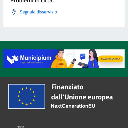
Problemi in città
Segnala disservizio