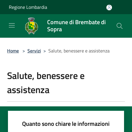
Salta al contenuto principale
Regione Lombardia
Comune di Brembate di
Sopra
Home
>
Servizi
>
Salute, benessere e assistenza
Salute, benessere e
assistenza
Quanto sono chiare le informazioni