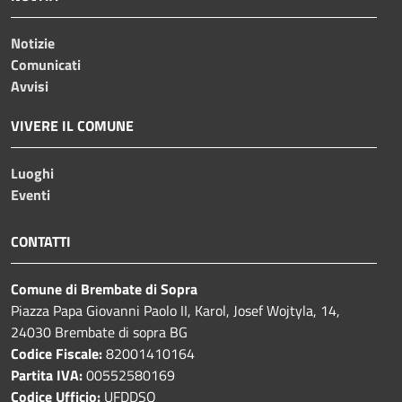
Notizie
Comunicati
Avvisi
VIVERE IL COMUNE
Luoghi
Eventi
CONTATTI
Comune di Brembate di Sopra
Piazza Papa Giovanni Paolo II, Karol, Josef Wojtyla, 14,
24030 Brembate di sopra BG
Codice Fiscale:
82001410164
Partita IVA:
00552580169
Codice Ufficio:
UFDDSQ