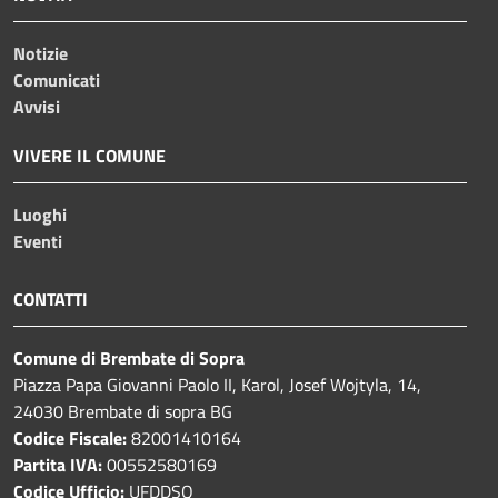
Notizie
Comunicati
Avvisi
VIVERE IL COMUNE
Luoghi
Eventi
CONTATTI
Comune di Brembate di Sopra
Piazza Papa Giovanni Paolo II, Karol, Josef Wojtyla, 14,
24030 Brembate di sopra BG
Codice Fiscale:
82001410164
Partita IVA:
00552580169
Codice Ufficio:
UFDDSQ