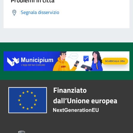
Problemi in città
Segnala disservizio