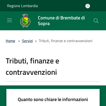
Salta al contenuto principale
Regione Lombardia
Comune di Brembate di
Sopra
Home
>
Servizi
>
Tributi, finanze e contravvenzioni
Tributi, finanze e
contravvenzioni
Quanto sono chiare le informazioni