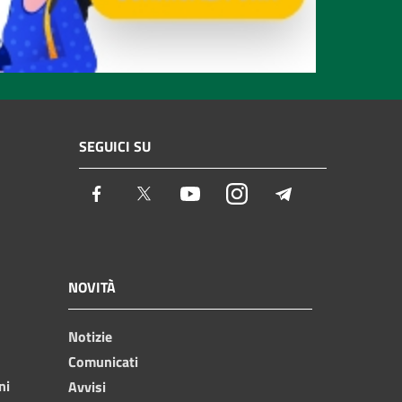
SEGUICI SU
Facebook
Twitter
Youtube
Instagram
Telegram
NOVITÀ
Notizie
Comunicati
ni
Avvisi