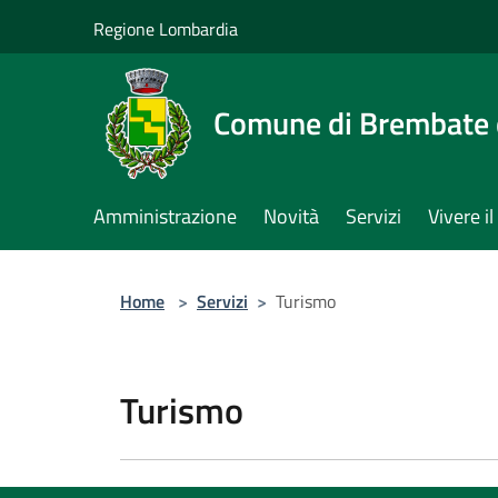
Salta al contenuto principale
Regione Lombardia
Comune di Brembate 
Amministrazione
Novità
Servizi
Vivere 
Home
>
Servizi
>
Turismo
Turismo