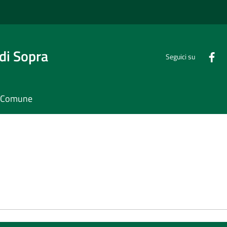
di Sopra
Seguici su
il Comune