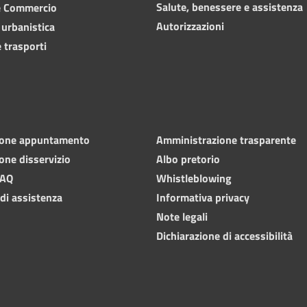
Salute, benessere e assistenza
e Commercio
Autorizzazioni
 urbanistica
 trasporti
ione appuntamento
Amministrazione trasparente
one disservizio
Albo pretorio
FAQ
Whistleblowing
 di assistenza
Informativa privacy
Note legali
Dichiarazione di accessibilità