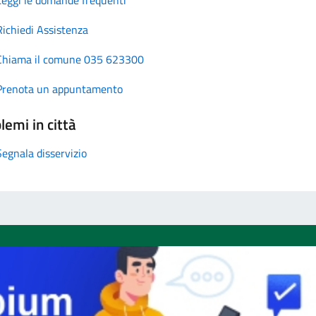
Richiedi Assistenza
Chiama il comune 035 623300
Prenota un appuntamento
lemi in città
Segnala disservizio