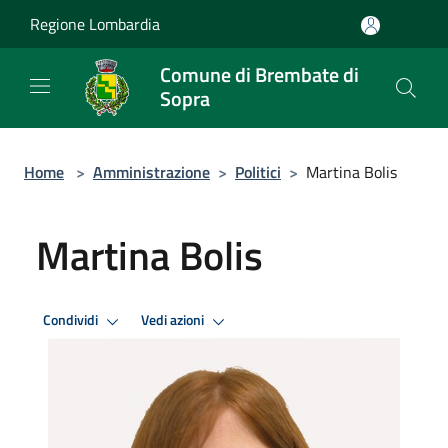
Salta al contenuto principale
Regione Lombardia
Comune di Brembate di
Sopra
Home
>
Amministrazione
>
Politici
>
Martina Bolis
Martina Bolis
Condividi
Vedi azioni