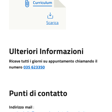
Curriculum
PDF
Scarica
Ulteriori Informazioni
Riceve tutti i giorni su appuntamento chiamando il
numero
035 623350
Punti di contatto
Indirizzo mail
: