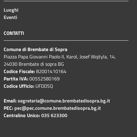
Luoghi
Eventi
CONTATTI
Comune di Brembate di Sopra
Piazza Papa Giovanni Paolo II, Karol, Josef Wojtyla, 14,
24030 Brembate di sopra BG
Codice Fiscale:
82001410164
Partita IVA:
00552580169
Codice Ufficio:
UFDDSQ
Email:
segreteria@comune.brembatedisopra.bg.it
PEC:
pec@pec.comune.brembatedisopra.bg.it
Centralino Unico:
035 623300