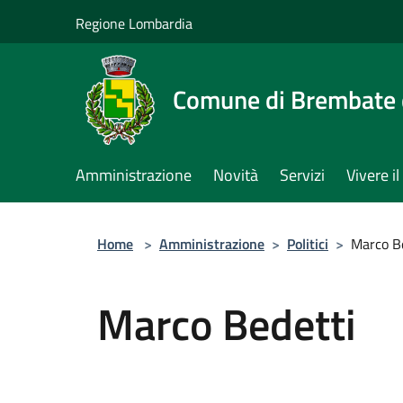
Salta al contenuto principale
Regione Lombardia
Comune di Brembate 
Amministrazione
Novità
Servizi
Vivere 
Home
>
Amministrazione
>
Politici
>
Marco B
Marco Bedetti