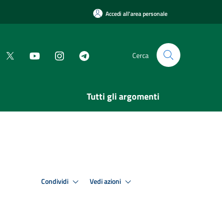
Accedi all'area personale
Cerca
Tutti gli argomenti
Condividi
Vedi azioni