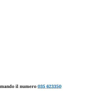
iamando il numero
035 623350