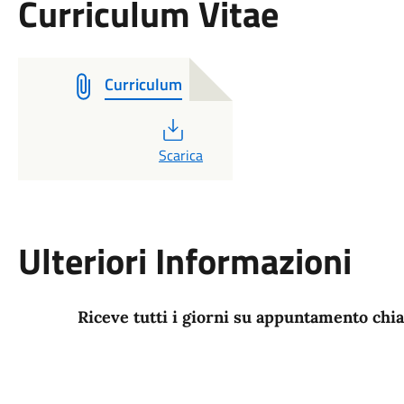
Curriculum Vitae
Curriculum
PDF
Scarica
Ulteriori Informazioni
Riceve tutti i giorni su appuntamento ch