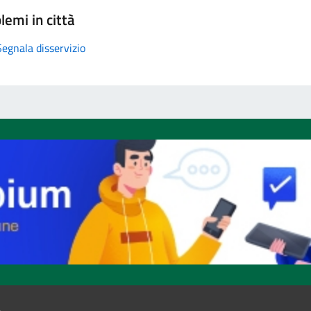
lemi in città
Segnala disservizio