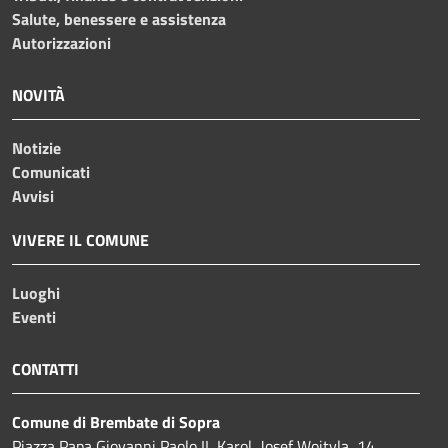
Salute, benessere e assistenza
Autorizzazioni
NOVITÀ
Notizie
Comunicati
Avvisi
VIVERE IL COMUNE
Luoghi
Eventi
CONTATTI
Comune di Brembate di Sopra
Piazza Papa Giovanni Paolo II, Karol, Josef Wojtyla, 14,