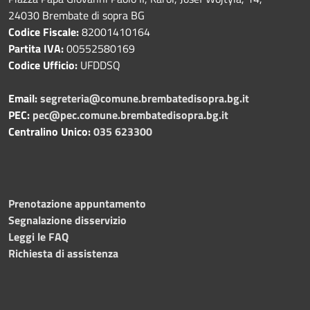
24030 Brembate di sopra BG
Codice Fiscale:
82001410164
Partita IVA:
00552580169
Codice Ufficio:
UFDDSQ
Email:
segreteria@comune.brembatedisopra.bg.it
PEC:
pec@pec.comune.brembatedisopra.bg.it
Centralino Unico:
035 623300
Prenotazione appuntamento
Segnalazione disservizio
Leggi le FAQ
Richiesta di assistenza