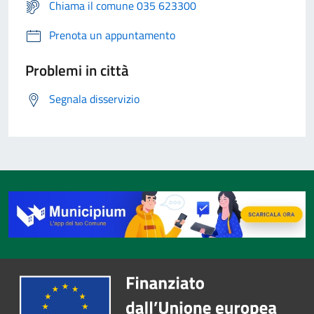
Chiama il comune 035 623300
Prenota un appuntamento
Problemi in città
Segnala disservizio