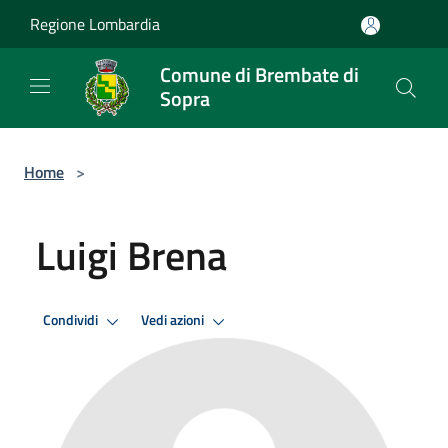
Salta al contenuto principale
Regione Lombardia
Comune di Brembate di
Sopra
Home
>
Luigi Brena
Condividi
Vedi azioni