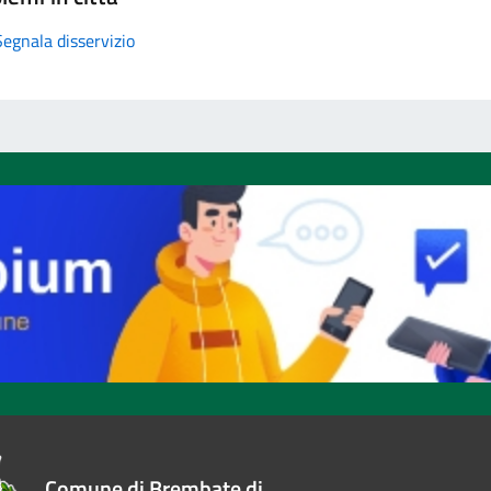
Segnala disservizio
Comune di Brembate di