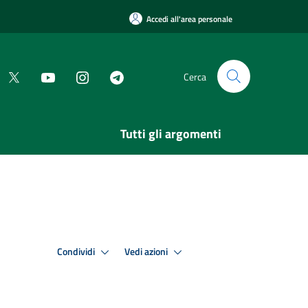
Accedi all'area personale
Cerca
Tutti gli argomenti
Condividi
Vedi azioni