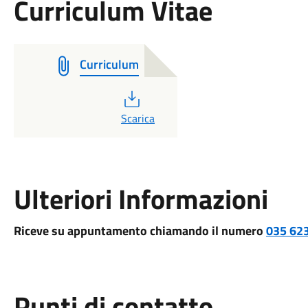
Curriculum Vitae
Curriculum
PDF
Scarica
Ulteriori Informazioni
Riceve su appuntamento chiamando il numero
035 62
Punti di contatto