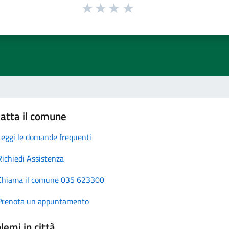
atta il comune
Leggi le domande frequenti
Richiedi Assistenza
Chiama il comune 035 623300
Prenota un appuntamento
lemi in città