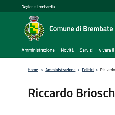
Salta al contenuto principale
Regione Lombardia
Comune di Brembate 
Amministrazione
Novità
Servizi
Vivere 
Home
>
Amministrazione
>
Politici
>
Riccardo
Riccardo Briosch