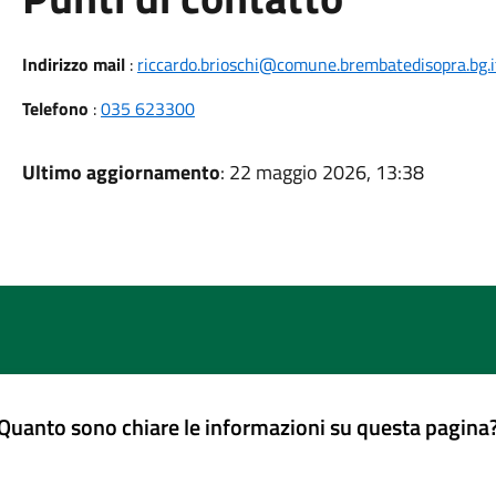
Indirizzo mail
:
riccardo.brioschi@comune.brembatedisopra.bg.i
Telefono
:
035 623300
Ultimo aggiornamento
: 22 maggio 2026, 13:38
Quanto sono chiare le informazioni su questa pagina