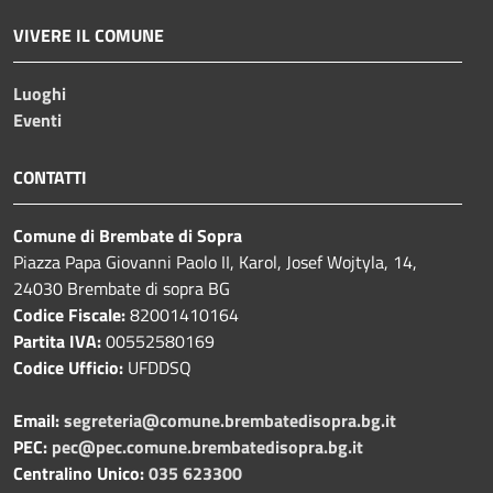
VIVERE IL COMUNE
Luoghi
Eventi
CONTATTI
Comune di Brembate di Sopra
Piazza Papa Giovanni Paolo II, Karol, Josef Wojtyla, 14,
24030 Brembate di sopra BG
Codice Fiscale:
82001410164
Partita IVA:
00552580169
Codice Ufficio:
UFDDSQ
Email:
segreteria@comune.brembatedisopra.bg.it
PEC:
pec@pec.comune.brembatedisopra.bg.it
Centralino Unico:
035 623300