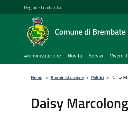
Salta al contenuto principale
Regione Lombardia
Comune di Brembate 
Amministrazione
Novità
Servizi
Vivere 
Home
>
Amministrazione
>
Politici
>
Daisy M
Daisy Marcolon