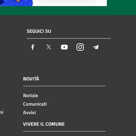
SEGUICI SU
Facebook
Twitter
Youtube
Instagram
Telegram
NOVITÀ
Notizie
Comunicati
ni
Avvisi
VIVERE IL COMUNE