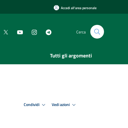
Accedi all'area personale
Cerca
Tutti gli argomenti
Condividi
Vedi azioni