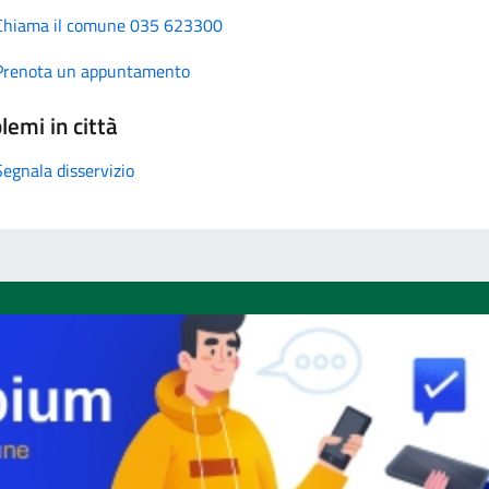
Chiama il comune 035 623300
Prenota un appuntamento
lemi in città
Segnala disservizio