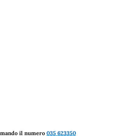
iamando il numero
035 623350