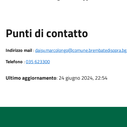
Punti di contatto
Indirizzo mail
:
daisy.marcolongo@comune.brembatedisopra.bg.
Telefono
:
035 623300
Ultimo aggiornamento
: 24 giugno 2024, 22:54