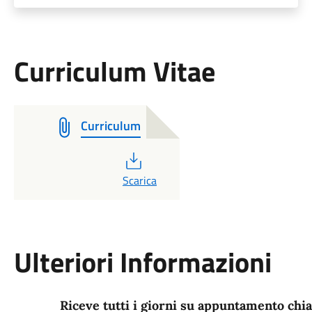
Curriculum Vitae
Curriculum
PDF
Scarica
Ulteriori Informazioni
Riceve tutti i giorni su appuntamento ch