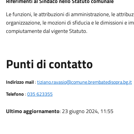
Riferimenti al Sindaco nello Statuto comunale
Le funzioni, le attribuzioni di amministrazione, le attribuzi
organizzazione, le mozioni di sfiducia e le dimissioni e
compiutamente dal vigente Statuto.
Punti di contatto
Indirizzo mail
:
tiziano.ravasio@comune.brembatedisopra.bg.it
Telefono
:
035 623355
Ultimo aggiornamento
: 23 giugno 2024, 11:55