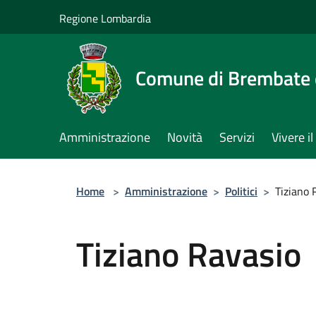
Salta al contenuto principale
Regione Lombardia
Comune di Brembate 
Amministrazione
Novità
Servizi
Vivere 
Home
>
Amministrazione
>
Politici
>
Tiziano 
Tiziano Ravasio