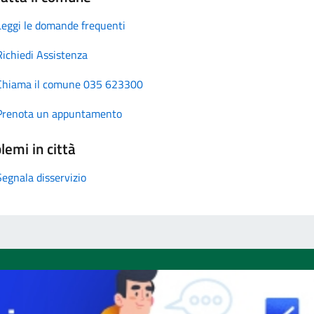
Leggi le domande frequenti
Richiedi Assistenza
Chiama il comune 035 623300
Prenota un appuntamento
lemi in città
Segnala disservizio