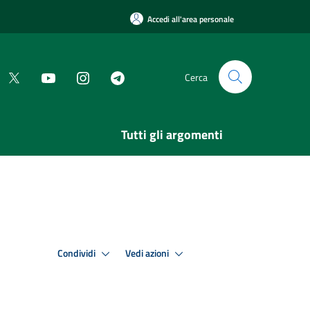
Accedi all'area personale
Cerca
Tutti gli argomenti
Condividi
Vedi azioni