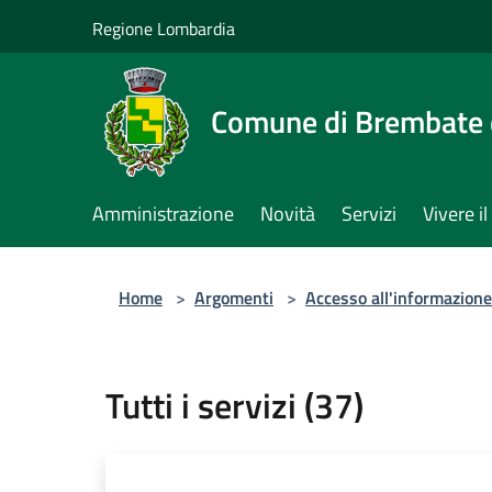
Salta al contenuto principale
Regione Lombardia
Comune di Brembate 
Amministrazione
Novità
Servizi
Vivere 
Home
>
Argomenti
>
Accesso all'informazione
Tutti i servizi (37)