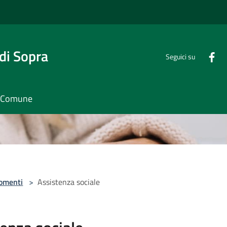
di Sopra
Seguici su
il Comune
omenti
>
Assistenza sociale