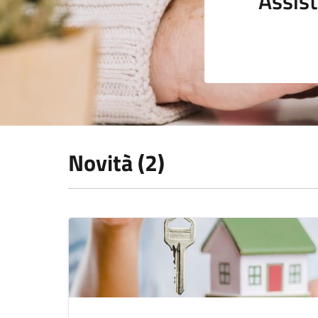
Assist
Novità (2)