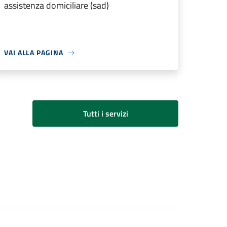
assistenza domiciliare (sad)
VAI ALLA PAGINA
Tutti i servizi