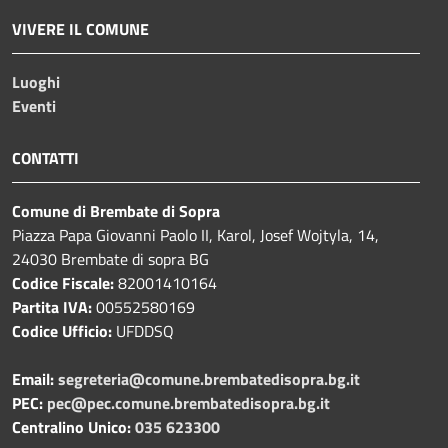
VIVERE IL COMUNE
Luoghi
Eventi
CONTATTI
Comune di Brembate di Sopra
Piazza Papa Giovanni Paolo II, Karol, Josef Wojtyla, 14,
24030 Brembate di sopra BG
Codice Fiscale:
82001410164
Partita IVA:
00552580169
Codice Ufficio:
UFDDSQ
Email:
segreteria@comune.brembatedisopra.bg.it
PEC:
pec@pec.comune.brembatedisopra.bg.it
Centralino Unico:
035 623300