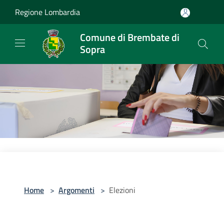
Salta al contenuto principale
Regione Lombardia
Comune di Brembate di
Sopra
Home
>
Argomenti
>
Elezioni