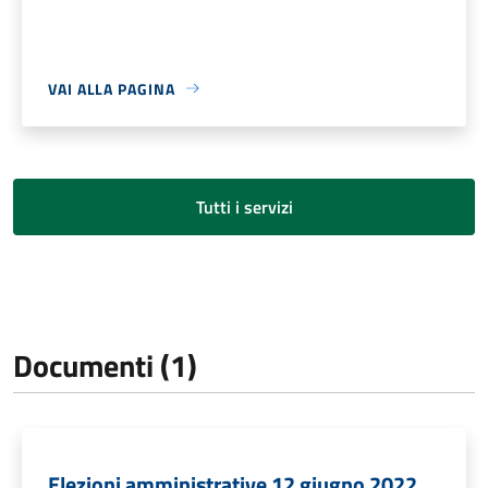
VAI ALLA PAGINA
Tutti i servizi
Documenti (1)
Elezioni amministrative 12 giugno 2022