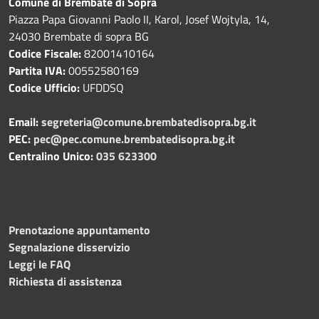
Comune di Brembate di Sopra
Piazza Papa Giovanni Paolo II, Karol, Josef Wojtyla, 14,
24030 Brembate di sopra BG
Codice Fiscale:
82001410164
Partita IVA:
00552580169
Codice Ufficio:
UFDDSQ
Email:
segreteria@comune.brembatedisopra.bg.it
PEC:
pec@pec.comune.brembatedisopra.bg.it
Centralino Unico:
035 623300
Prenotazione appuntamento
Segnalazione disservizio
Leggi le FAQ
Richiesta di assistenza