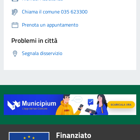
Chiama il comune 035 623300
Prenota un appuntamento
Problemi in città
Segnala disservizio