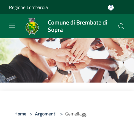
Salta al contenuto principale
Regione Lombardia
Comune di Brembate di
Sopra
Home
>
Argomenti
>
Gemellaggi